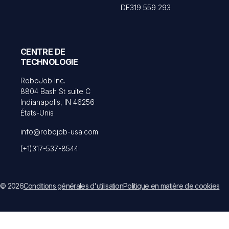
DE319 559 293
CENTRE DE
TECHNOLOGIE
RoboJob Inc.
8804 Bash St suite C
Indianapolis, IN 46256
États-Unis
info@robojob-usa.com
(+1)317-537-8544
© 2026
Conditions générales d'utilisation
Politique en matière de cookies