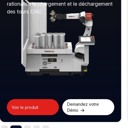
automatise le chargement des fraiseuses
CNC avec rapidité et précision.
Demandez votre
Voir le produit
Démo