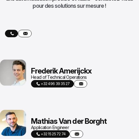
pour des solutions sur mesure !
Frederik Amerijckx
Head of Technical Operations
+32 496 39 35 27
Mathias Van der Borght
Application Engineer
+32 15 25 72 74