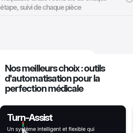
étape, suivi de chaque pièce
Nos meilleurs choix : outils
d'automatisation pour la
perfection médicale
Mill-Assist
Une solution compacte et polyvalente qui