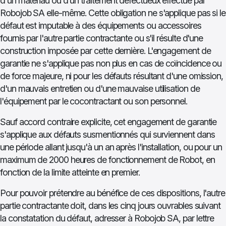
d'un matériau ou d'un traitement défectueux effectué par
Robojob SA elle-même. Cette obligation ne s'applique pas si le
défaut est imputable à des équipements ou accessoires
fournis par l'autre partie contractante ou s'il résulte d'une
construction imposée par cette dernière. L'engagement de
garantie ne s'applique pas non plus en cas de coïncidence ou
de force majeure, ni pour les défauts résultant d'une omission,
d'un mauvais entretien ou d'une mauvaise utilisation de
l'équipement par le cocontractant ou son personnel.
Sauf accord contraire explicite, cet engagement de garantie
s'applique aux défauts susmentionnés qui surviennent dans
une période allant jusqu'à un an après l'installation, ou pour un
maximum de 2000 heures de fonctionnement de Robot, en
fonction de la limite atteinte en premier.
Pour pouvoir prétendre au bénéfice de ces dispositions, l'autre
partie contractante doit, dans les cinq jours ouvrables suivant
la constatation du défaut, adresser à Robojob SA, par lettre