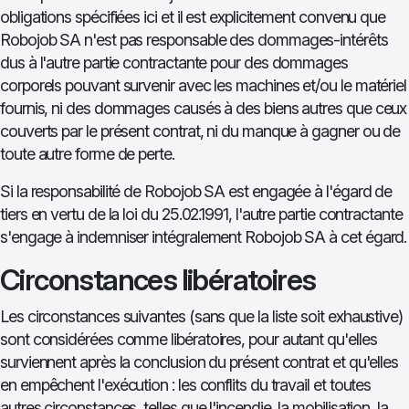
obligations spécifiées ici et il est explicitement convenu que
Robojob SA n'est pas responsable des dommages-intérêts
dus à l'autre partie contractante pour des dommages
corporels pouvant survenir avec les machines et/ou le matériel
fournis, ni des dommages causés à des biens autres que ceux
couverts par le présent contrat, ni du manque à gagner ou de
toute autre forme de perte.
Si la responsabilité de Robojob SA est engagée à l'égard de
tiers en vertu de la loi du 25.02.1991, l'autre partie contractante
s'engage à indemniser intégralement Robojob SA à cet égard.
Circonstances libératoires
Les circonstances suivantes (sans que la liste soit exhaustive)
sont considérées comme libératoires, pour autant qu'elles
surviennent après la conclusion du présent contrat et qu'elles
en empêchent l'exécution : les conflits du travail et toutes
autres circonstances, telles que l'incendie, la mobilisation, la