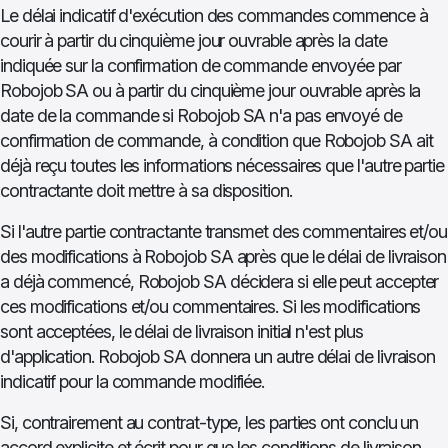
Le délai indicatif d'exécution des commandes commence à
courir à partir du cinquième jour ouvrable après la date
indiquée sur la confirmation de commande envoyée par
Robojob SA ou à partir du cinquième jour ouvrable après la
date de la commande si Robojob SA n'a pas envoyé de
confirmation de commande, à condition que Robojob SA ait
déjà reçu toutes les informations nécessaires que l'autre partie
contractante doit mettre à sa disposition.
Si l'autre partie contractante transmet des commentaires et/ou
des modifications à Robojob SA après que le délai de livraison
a déjà commencé, Robojob SA décidera si elle peut accepter
ces modifications et/ou commentaires. Si les modifications
sont acceptées, le délai de livraison initial n'est plus
d'application. Robojob SA donnera un autre délai de livraison
indicatif pour la commande modifiée.
Si, contrairement au contrat-type, les parties ont conclu un
accord explicite et écrit pour que les conditions de livraison