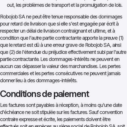
out, les problèmes de transport et la promulgation de lois.
Robojob SA ne peut être tenue responsable des dommages
pour retard de livraison que si elle s'est engagée par écrit à
respecter un délai de livraison contraignant et ultime, et à
condition que l'autre partie contractante apporte la preuve (1)
que le retard est dû à une erreur grave de Robojob SA, ainsi
que (2) de l'étendue du préjudice effectivement subi par l'autre
partie contractante. Les dommages-intérêts ne peuvent en
aucun cas dépasser la valeur des marchandises. Les pertes
commerciales et les pertes consécutives ne peuvent jamais
donner lieu à des dommages-intérêts.
Conditions de paiement
Les factures sont payables à réception, à moins qu'une date
d'échéance ne soit stipulée sur les factures. Sauf convention
contraire expresse et écrite, les paiements doivent être
effectués soit en espèces au siège social de Robojob SA, soit