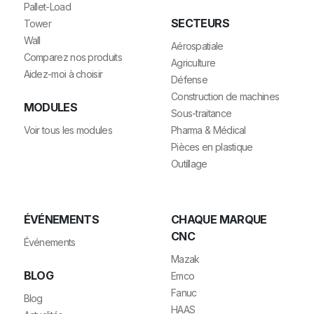
Pallet-Load
SECTEURS
Tower
Wall
Aérospatiale
Comparez nos produits
Agriculture
Aidez-moi à choisir
Défense
Construction de machines
MODULES
Sous-traitance
Voir tous les modules
Pharma & Médical
Pièces en plastique
Outillage
ÉVÉNEMENTS
CHAQUE MARQUE
CNC
Événements
Mazak
BLOG
Emco
Fanuc
Blog
HAAS