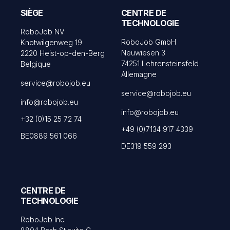
SIÈGE
CENTRE DE
TECHNOLOGIE
RoboJob NV
RoboJob GmbH
Knotwilgenweg 19
Neuwiesen 3
2220 Heist-op-den-Berg
74251 Lehrensteinsfeld
Belgique
Allemagne
service@robojob.eu
service@robojob.eu
info@robojob.eu
info@robojob.eu
+32 (0)15 25 72 74
+49 (0)7134 917 4339
BE0889 561 066
DE319 559 293
CENTRE DE
TECHNOLOGIE
RoboJob Inc.