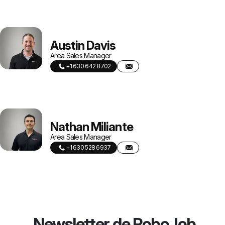
Austin Davis
Area Sales Manager
+1 630 642 8702
Nathan Miliante
Area Sales Manager
+1 630 528 6937
Newsletter de RoboJob