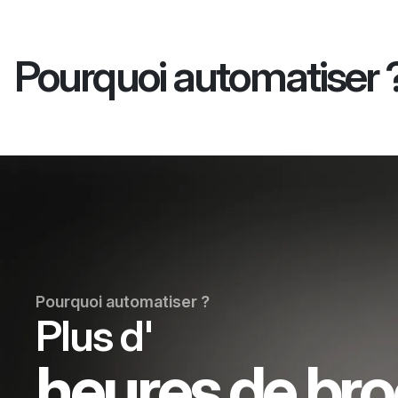
Pourquoi automatiser 
Pourquoi automatiser ?
Plus d'
heures de br