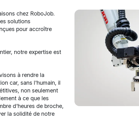
faisons chez RoboJob.
es solutions
onçues pour accroître
tier, notre expertise est
visons à rendre la
on car, sans l'humain, il
pétitives, non seulement
alement à ce que les
bre d'heures de broche,
er la solidité de notre