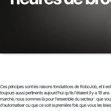
Ces principes sont les raisons fondatrices de RoboJob, et il est
toujours aussi pertinents aujourd'hui qu'ils l'étaient il y a 18 an
marché, nous sommes là pour l'ensemble du secteur : que vou
d'automatiser ou que ce soit la première fois que vous les lisiez