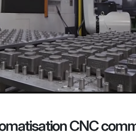
utomatisation CNC comm