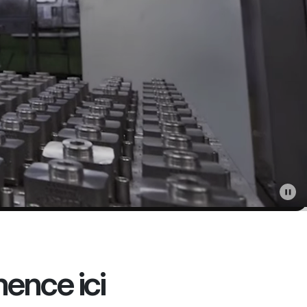
ence ici