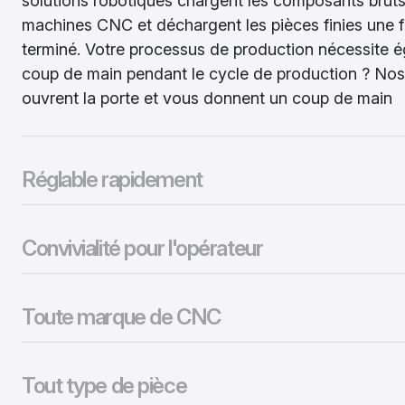
solutions robotiques chargent les composants bruts
machines CNC et déchargent les pièces finies une fo
terminé. Votre processus de production nécessite 
coup de main pendant le cycle de production ? Nos
ouvrent la porte et vous donnent un coup de main
Réglable rapidement
Convivialité pour l'opérateur
Toute marque de CNC
Tout type de pièce