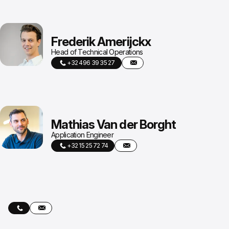
Frederik Amerijckx
Head of Technical Operations
+32 496 39 35 27
Mathias Van der Borght
Application Engineer
+32 15 25 72 74