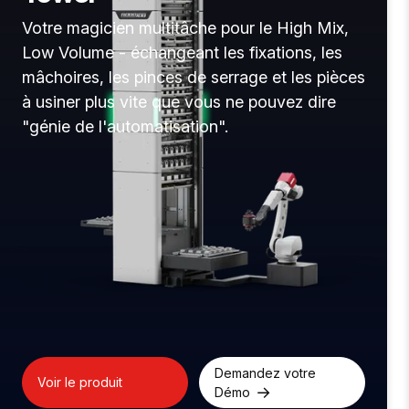
Un système d'automatisation modulaire
révolutionnaire qui simplifie le chargement
des machines CNC avec une efficacité
maximale de l'espace.
Demandez votre
Voir le produit
Démo