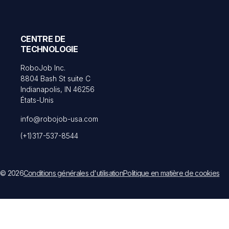
CENTRE DE
TECHNOLOGIE
RoboJob Inc.
8804 Bash St suite C
Indianapolis, IN 46256
États-Unis
info@robojob-usa.com
(+1)317-537-8544
© 2026
Conditions générales d'utilisation
Politique en matière de cookies