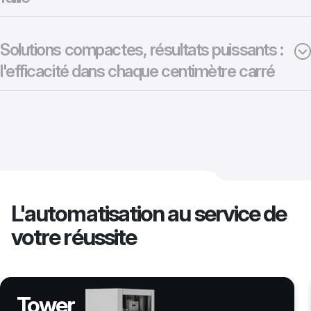
Solutions compactes, résultats puissants :
l'efficacité dans chaque centimètre carré
L'automatisation au service de
votre réussite
Wall