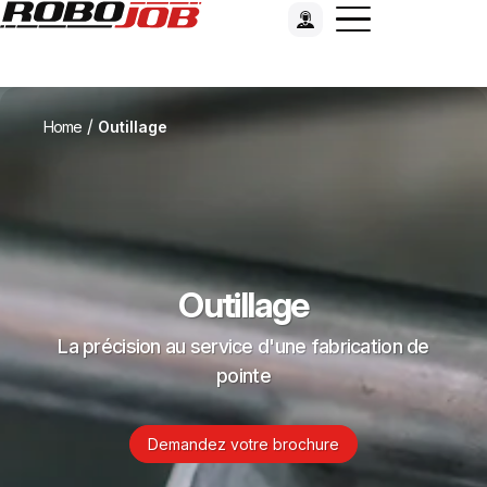
/
Home
Outillage
Outillage
La précision au service d'une fabrication de
pointe
Demandez votre brochure