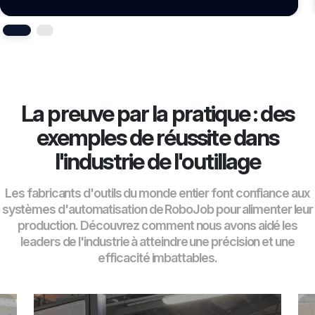
La preuve par la pratique : des
exemples de réussite dans
l'industrie de l'outillage
Les fabricants d'outils du monde entier font confiance aux
systèmes d'automatisation de RoboJob pour alimenter leur
production. Découvrez comment nous avons aidé les
leaders de l'industrie à atteindre une précision et une
efficacité imbattables.