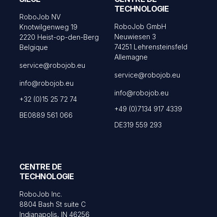
TECHNOLOGIE
RoboJob NV
RoboJob GmbH
Knotwilgenweg 19
Neuwiesen 3
2220 Heist-op-den-Berg
74251 Lehrensteinsfeld
Belgique
Allemagne
service@robojob.eu
service@robojob.eu
info@robojob.eu
info@robojob.eu
+32 (0)15 25 72 74
+49 (0)7134 917 4339
BE0889 561 066
DE319 559 293
CENTRE DE
TECHNOLOGIE
RoboJob Inc.
8804 Bash St suite C
Indianapolis, IN 46256