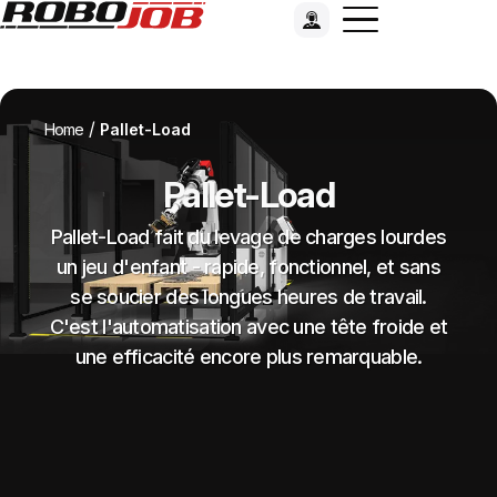
/
Home
Pallet-Load
Pallet-Load
Pallet-Load fait du levage de charges lourdes
un jeu d'enfant - rapide, fonctionnel, et sans
se soucier des longues heures de travail.
C'est l'automatisation avec une tête froide et
une efficacité encore plus remarquable.