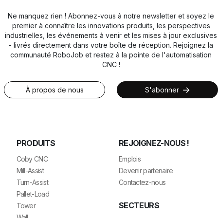
Ne manquez rien ! Abonnez-vous à notre newsletter et soyez le
premier à connaître les innovations produits, les perspectives
industrielles, les événements à venir et les mises à jour exclusives
- livrés directement dans votre boîte de réception. Rejoignez la
communauté RoboJob et restez à la pointe de l'automatisation
CNC !
À propos de nous
S'abonner
PRODUITS
REJOIGNEZ-NOUS !
Coby CNC
Emplois
Mill-Assist
Devenir partenaire
Turn-Assist
Contactez-nous
Pallet-Load
SECTEURS
Tower
Wall