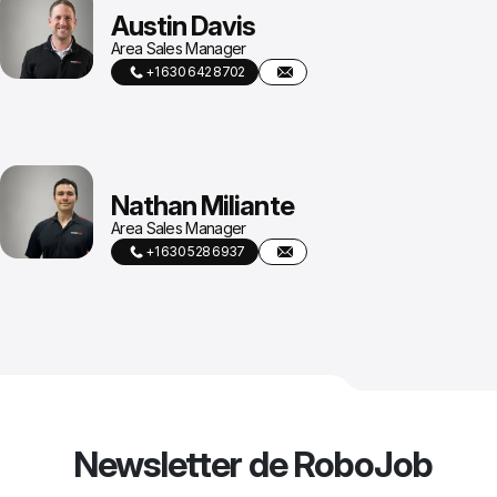
Austin Davis
Area Sales Manager
+1 630 642 8702
Nathan Miliante
Area Sales Manager
+1 630 528 6937
Newsletter de RoboJob