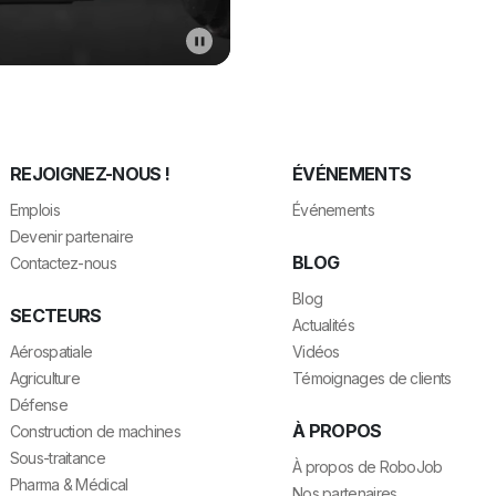
REJOIGNEZ-NOUS !
ÉVÉNEMENTS
Emplois
Événements
Devenir partenaire
BLOG
Contactez-nous
Blog
SECTEURS
Actualités
Aérospatiale
Vidéos
Agriculture
Témoignages de clients
Défense
À PROPOS
Construction de machines
Sous-traitance
À propos de RoboJob
Pharma & Médical
Nos partenaires