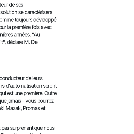
teur de ses
 solution se caractérisera
ant comme toujours développé
pour la première fois avec
rnières années. "Au
t", déclare M. De
 conducteur de leurs
ns d'automatisation seront
qui est une première. Outre
 que jamais - vous pourrez
aki Mazak, Promas et
st pas surprenant que nous