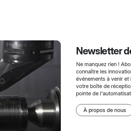
Newsletter 
Ne manquez rien ! Abon
connaître les innovation
événements à venir et l
votre boîte de récepti
pointe de l'automatisa
À propos de nous