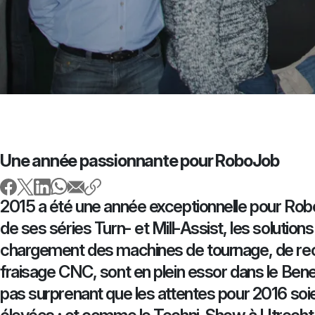
Une année passionnante pour RoboJob
2015 a été une année exceptionnelle pour Ro
de ses séries Turn- et Mill-Assist, les solution
chargement des machines de tournage, de rect
fraisage CNC, sont en plein essor dans le Benel
pas surprenant que les attentes pour 2016 so