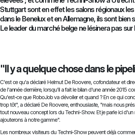
élevées ; et comme le Techni-Show à Utrecht
Stuttgart sont en effet les salons régionaux le
dans le Benelux et en Allemagne, ils sont bien
Le leader du marché belge ne lésinera pas sur
"Il y a quelque chose dans le pipel
C'est ce qu'a déclaré Helmut De Roovere, cofondateur et direc
de l'année dernière, lorsqu'il a fait le bilan d'une année 2015 
Qu'est-ce que RoboJob va dévoiler et quand ? En ce qui concer
trop tôt", a déclaré De Roovere, enthousiaste, "mais nous pré
tout nouveau concept lors du Techni-Show. Et je parle ici d'u
ajouterons à notre gamme".
Les nombreux visiteurs du Techni-Show peuvent déjà commenc