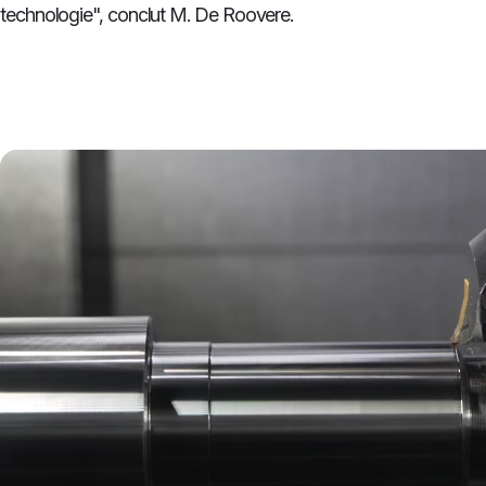
technologie", conclut M. De Roovere.