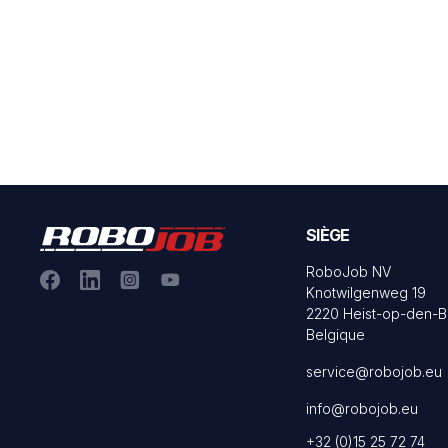
SIÈGE
RoboJob NV
Knotwilgenweg 19
2220 Heist-op-den-B
Belgique
service@robojob.eu
info@robojob.eu
+32 (0)15 25 72 74