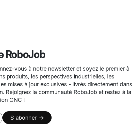
de RoboJob
nez-vous à notre newsletter et soyez le premier à
s produits, les perspectives industrielles, les
es mises à jour exclusives - livrés directement dans
on. Rejoignez la communauté RoboJob et restez à la
tion CNC !
S'abonner