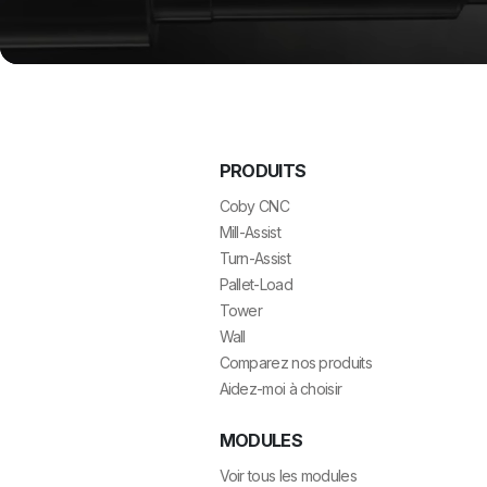
PRODUITS
Coby CNC
Mill-Assist
Turn-Assist
Pallet-Load
Tower
Wall
Comparez nos produits
Aidez-moi à choisir
MODULES
Voir tous les modules