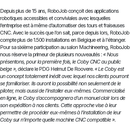
Depuis plus de 15 ans, RoboJob conçoit des applications
robotiques accessibles et conviviales avec lesquelles
l’entreprise est à même d’automatiser des tours et fraiseuses
CNC. Avec le succès que l’on sait, parce depuis lors, RoboJob
compte plus de 1.500 installations en Belgique et à l'étranger.
Pour sa sixième participation au salon Machineering, RoboJob
nous réserve la primeur de plusieurs nouveautés :
« Nous
présentons, pour la première fois, le Coby CNC au public
belge »
, déclare le PDG Helmut De Roovere.
« Le Coby est
un concept totalement inédit avec lequel nos clients pourront
se familiariser. Ils auront la possibilité non seulement de le
piloter, mais aussi de l’installer eux-mêmes. Commercialisé
en ligne, le Coby s’accompagnera d’un manuel clair lors de
son expédition à nos clients. Cette approche vise à leur
permettre de procéder eux-mêmes à l’installation de leur
Coby sur n’importe quelle machine CNC compatible ».