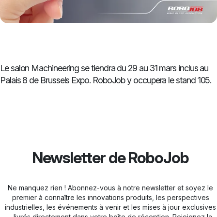
Le salon Machineering se tiendra du 29 au 31 mars inclus au
Palais 8 de Brussels Expo. RoboJob y occupera le stand 105.
Newsletter de RoboJob
Ne manquez rien ! Abonnez-vous à notre newsletter et soyez le
premier à connaître les innovations produits, les perspectives
industrielles, les événements à venir et les mises à jour exclusives
- livrés directement dans votre boîte de réception. Rejoignez la