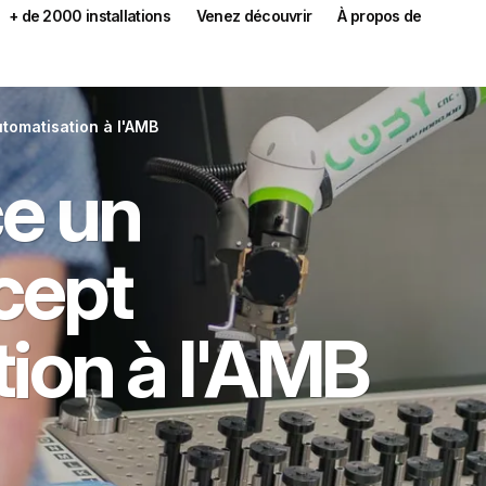
+ de 2000 installations
Venez découvrir
À propos de
tomatisation à l'AMB
e un
cept
ion à l'AMB