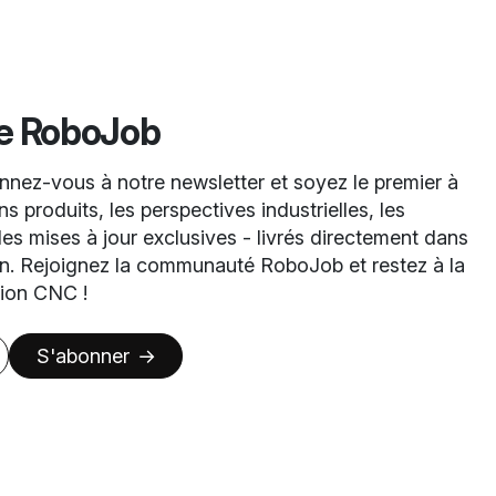
de RoboJob
nez-vous à notre newsletter et soyez le premier à
s produits, les perspectives industrielles, les
es mises à jour exclusives - livrés directement dans
on. Rejoignez la communauté RoboJob et restez à la
tion CNC !
S'abonner