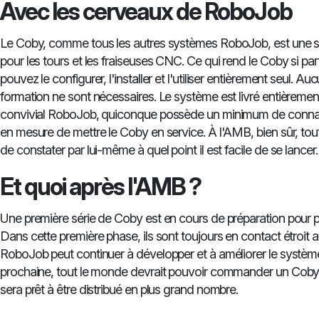
Avec les cerveaux de RoboJob
Le Coby, comme tous les autres systèmes RoboJob, est une so
pour les tours et les fraiseuses CNC. Ce qui rend le Coby si part
pouvez le configurer, l'installer et l'utiliser entièrement seul. Au
formation ne sont nécessaires. Le système est livré entièrement 
convivial RoboJob, quiconque possède un minimum de connai
en mesure de mettre le Coby en service. À l'AMB, bien sûr, tout
de constater par lui-même à quel point il est facile de se lancer.
Et quoi après l'AMB ?
Une première série de Coby est en cours de préparation pour par
Dans cette première phase, ils sont toujours en contact étroit 
RoboJob peut continuer à développer et à améliorer le systèm
prochaine, tout le monde devrait pouvoir commander un Coby e
sera prêt à être distribué en plus grand nombre.