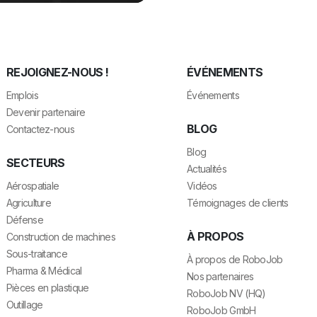
REJOIGNEZ-NOUS !
ÉVÉNEMENTS
Emplois
Événements
Devenir partenaire
BLOG
Contactez-nous
Blog
SECTEURS
Actualités
Aérospatiale
Vidéos
Agriculture
Témoignages de clients
Défense
À PROPOS
Construction de machines
Sous-traitance
À propos de RoboJob
Pharma & Médical
Nos partenaires
Pièces en plastique
RoboJob NV (HQ)
Outillage
RoboJob GmbH