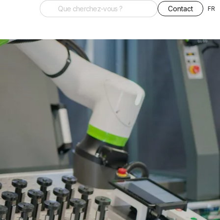
Contact
FR