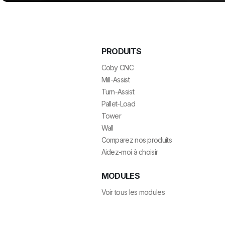
PRODUITS
Coby CNC
Mill-Assist
Turn-Assist
Pallet-Load
Tower
Wall
Comparez nos produits
Aidez-moi à choisir
MODULES
Voir tous les modules