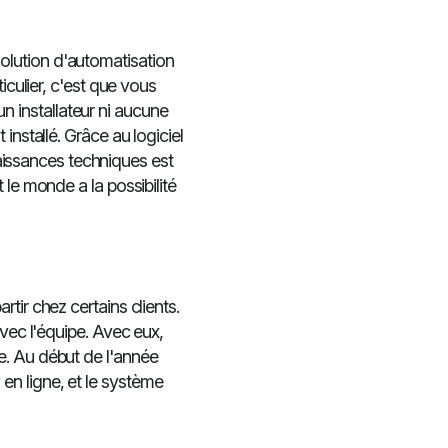
lution d'automatisation
iculier, c'est que vous
cun installateur ni aucune
installé. Grâce au logiciel
ssances techniques est
 le monde a la possibilité
tir chez certains clients.
avec l'équipe. Avec eux,
e. Au début de l'année
n ligne, et le système