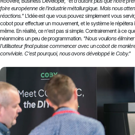
Roovere, Business Developer,
"et d'autant plus que notre prem
foire européenne de l'industrie métallurgique. Mais nous att
réactions."
L'idée est que vous pouvez simplement vous servi
cobot pour effectuer un mouvement, et le système le répétera
même. En réalité, ce n'est pas si simple. Contrairement à ce que l
néanmoins un peu de programmation.
"Nous voulions éliminer
l'utilisateur final puisse commencer avec un cobot de manière 
conviviale. C'est pourquoi, nous avons développé le Coby."