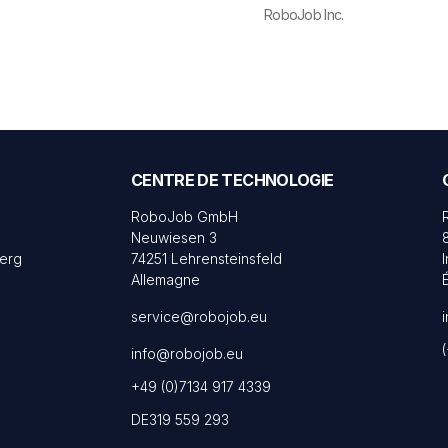
RoboJob Inc.
CENTRE DE TECHNOLOGIE
RoboJob GmbH
Neuwiesen 3
erg
74251 Lehrensteinsfeld
Allemagne
service@robojob.eu
info@robojob.eu
+49 (0)7134 917 4339
DE319 559 293