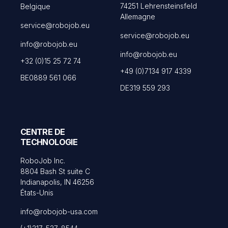
74251 Lehrensteinsfeld
Belgique
Allemagne
service@robojob.eu
service@robojob.eu
info@robojob.eu
info@robojob.eu
+32 (0)15 25 72 74
+49 (0)7134 917 4339
BE0889 561 066
DE319 559 293
CENTRE DE
TECHNOLOGIE
RoboJob Inc.
8804 Bash St suite C
Indianapolis, IN 46256
États-Unis
info@robojob-usa.com