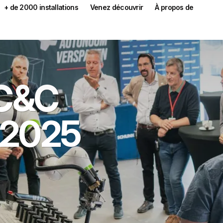
+ de 2000 installations
Venez découvrir
À propos de
 C&C
 2025