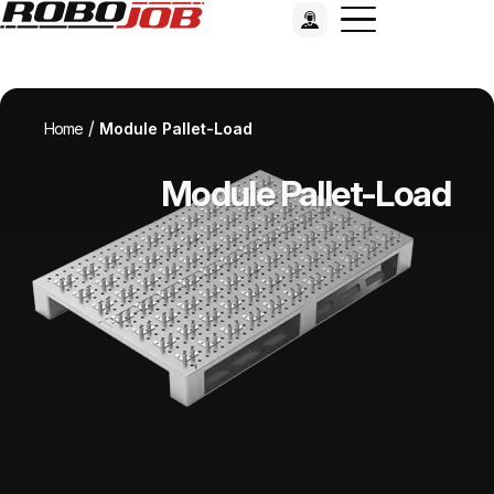
/
Home
Module Pallet-Load
Module Pallet-Load