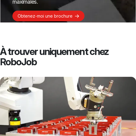
maximales.
Obtenez-moi une brochure
À trouver uniquement chez
RoboJob