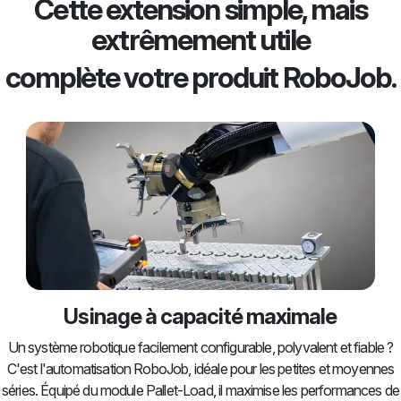
Cette extension simple, mais
extrêmement utile
complète votre produit RoboJob.
Usinage à capacité maximale
Un système robotique facilement configurable, polyvalent et fiable ?
C'est l'automatisation RoboJob, idéale pour les petites et moyennes
séries. Équipé du module Pallet-Load, il maximise les performances de