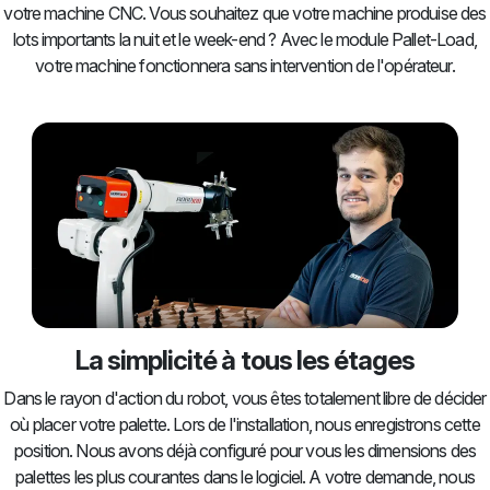
votre machine CNC. Vous souhaitez que votre machine produise des
lots importants la nuit et le week-end ? Avec le module Pallet-Load,
votre machine fonctionnera sans intervention de l'opérateur.
La simplicité à tous les étages
Dans le rayon d'action du robot, vous êtes totalement libre de décider
où placer votre palette. Lors de l'installation, nous enregistrons cette
position. Nous avons déjà configuré pour vous les dimensions des
palettes les plus courantes dans le logiciel. A votre demande, nous