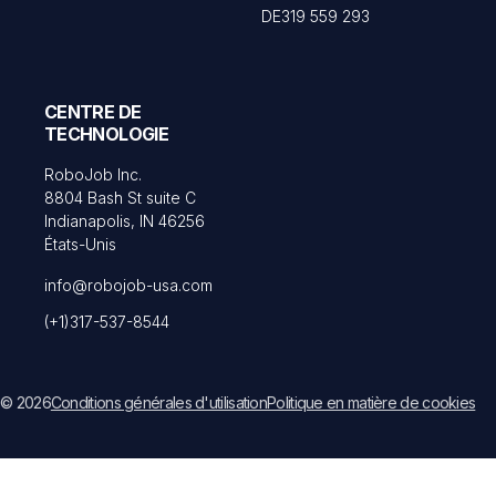
DE319 559 293
CENTRE DE
TECHNOLOGIE
RoboJob Inc.
8804 Bash St suite C
Indianapolis, IN 46256
États-Unis
info@robojob-usa.com
(+1)317-537-8544
© 2026
Conditions générales d'utilisation
Politique en matière de cookies