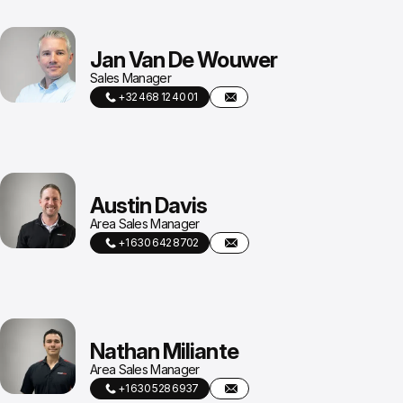
Jan Van De Wouwer
Sales Manager
+32 468 12 40 01
Austin Davis
Area Sales Manager
+1 630 642 8702
Nathan Miliante
Area Sales Manager
+1 630 528 6937