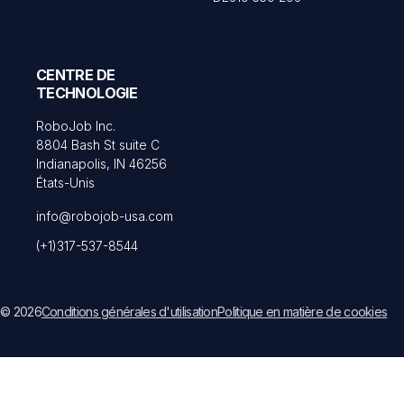
CENTRE DE
TECHNOLOGIE
RoboJob Inc.
8804 Bash St suite C
Indianapolis, IN 46256
États-Unis
info@robojob-usa.com
(+1)317-537-8544
© 2026
Conditions générales d'utilisation
Politique en matière de cookies