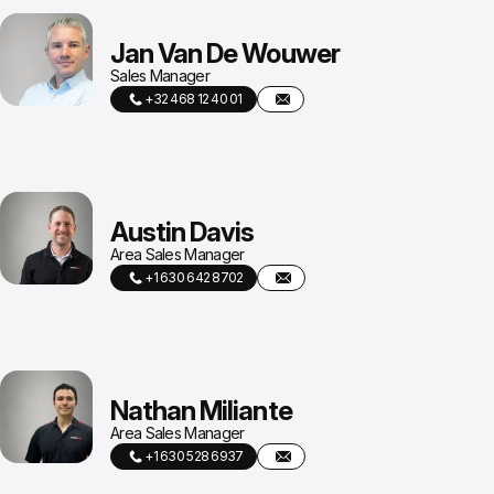
Jan Van De Wouwer
Sales Manager
+32 468 12 40 01
Austin Davis
Area Sales Manager
+1 630 642 8702
Nathan Miliante
Area Sales Manager
+1 630 528 6937