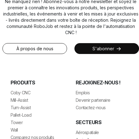
Ne manquez rien ! Abonnez-vous à notre newsletter et soyez le
premier à connaître les innovations produits, les perspectives
industrielles, les événements à venir et les mises à jour exclusives
- livrés directement dans votre boîte de réception. Rejoignez la
communauté RoboJob et restez à la pointe de l'automatisation
CNC !
À propos de nous
S'abonner
PRODUITS
REJOIGNEZ-NOUS !
Coby CNC
Emplois
Mill-Assist
Devenir partenaire
Turn-Assist
Contactez-nous
Pallet-Load
SECTEURS
Tower
Wall
Aérospatiale
Comparez nos produits