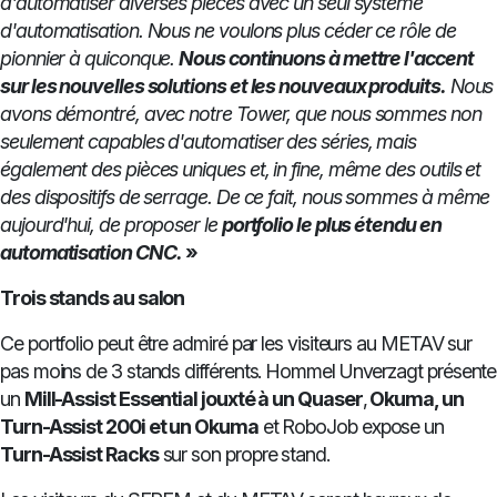
d'automatiser diverses pièces avec un seul système
d'automatisation.
Nous ne voulons plus céder ce rôle de
pionnier à quiconque.
Nous continuons à mettre l'accent
sur les nouvelles solutions et les nouveaux produits.
Nous
avons démontré, avec notre Tower, que nous sommes non
seulement capables d'automatiser des séries, mais
également des pièces uniques et, in fine, même des outils et
des dispositifs de serrage.
De ce fait, nous sommes à même
aujourd'hui, de proposer le
portfolio le plus étendu en
automatisation CNC.
»
Trois stands au salon
Ce portfolio peut être admiré par les visiteurs au METAV sur
pas moins de 3 stands différents. Hommel Unverzagt présente
un
Mill-Assist Essential jouxté à un Quaser
,
Okuma, un
Turn-Assist 200i et un Okuma
et RoboJob expose un
Turn-Assist Racks
sur son propre stand.