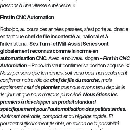
passons à une vitesse supérieure.
»
First in CNC Automation
Robojob, au cours des années passées, s'est porté au pinacle
en tant que
chef de file incontesté
au national et à
l'international.
Ses Turn- et Mill-Assist Series sont
globalement reconnus comme la norme en
automatisation CNC.
Avec le nouveau slogan –
First in CNC
Automation
– RoboJob veut confirmer sa position acquise : «
Nous pensons que le moment soit venu pour non seulement
confirmer notre rôle de
chef de file du marché
, mais
également celui de
pionnier
que nous avons tenu depuis le
1er jour et que nous n'avons plus cédé.
Nous étions les
premiers à développer un produit standard
spécifiquement pour l'automatisation des petites séries.
Aisément opérable, compact et au réglage rapide.
Et
pourtant suffisamment flexible, en raison de la possibilité