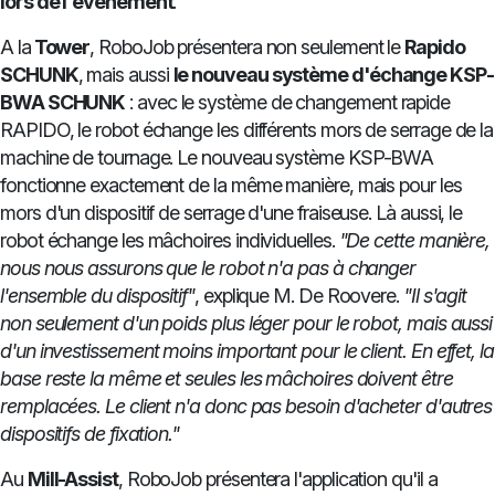
lors de l'événement
.
A la
Tower
, RoboJob présentera non seulement le
Rapido
SCHUNK
, mais aussi
le nouveau système d'échange KSP-
BWA SCHUNK
: avec le système de changement rapide
RAPIDO, le robot échange les différents mors de serrage de la
machine de tournage. Le nouveau système KSP-BWA
fonctionne exactement de la même manière, mais pour les
mors d'un dispositif de serrage d'une fraiseuse. Là aussi, le
robot échange les mâchoires individuelles.
"De cette manière,
nous nous assurons que le robot n'a pas à changer
l'ensemble du dispositif"
, explique M. De Roovere.
"Il s'agit
non seulement d'un poids plus léger pour le robot, mais aussi
d'un investissement moins important pour le client.
En effet, la
base reste la même et seules les mâchoires doivent être
remplacées.
Le client n'a donc pas besoin d'acheter d'autres
dispositifs de fixation."
Au
Mill-Assist
, RoboJob présentera l'application qu'il a