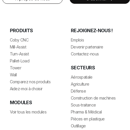
PRODUITS
REJOIGNEZ-NOUS !
Coby CNC
Emplois
Mill-Assist
Devenir partenaire
Turn-Assist
Contactez-nous
Pallet-Load
SECTEURS
Tower
Wall
Aérospatiale
Comparez nos produits
Agriculture
Aidez-moi à choisir
Défense
Construction de machines
MODULES
Sous-traitance
Voir tous les modules
Pharma & Médical
Pièces en plastique
Outillage