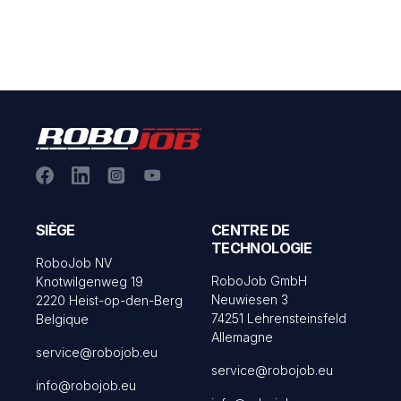
SIÈGE
CENTRE DE
TECHNOLOGIE
RoboJob NV
RoboJob GmbH
Knotwilgenweg 19
Neuwiesen 3
2220 Heist-op-den-Berg
74251 Lehrensteinsfeld
Belgique
Allemagne
service@robojob.eu
service@robojob.eu
info@robojob.eu