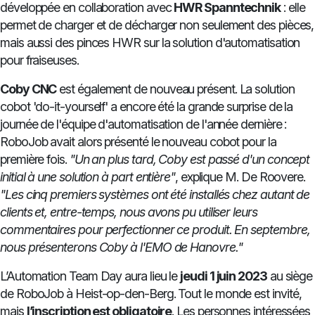
développée en collaboration avec
HWR Spanntechnik
: elle
permet de charger et de décharger non seulement des pièces,
mais aussi des pinces HWR sur la solution d'automatisation
pour fraiseuses.
Coby CNC
est également de nouveau présent. La solution
cobot 'do-it-yourself' a encore été la grande surprise de la
journée de l'équipe d'automatisation de l'année dernière :
RoboJob avait alors présenté le nouveau cobot pour la
première fois.
"Un an plus tard, Coby est passé d'un concept
initial à une solution à part entière"
, explique M. De Roovere.
"Les cinq premiers systèmes ont été installés chez autant de
clients et, entre-temps, nous avons pu utiliser leurs
commentaires pour perfectionner ce produit.
En septembre,
nous présenterons Coby à l'EMO de Hanovre."
L’Automation Team Day aura lieu le
jeudi 1 juin 2023
au siège
de RoboJob à Heist-op-den-Berg. Tout le monde est invité,
mais
l’inscription est obligatoire
. Les personnes intéressées