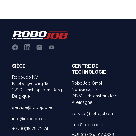
SIÈGE
CENTRE DE
TECHNOLOGIE
RoboJob NV
RoboJob GmbH
Knotwilgenweg 19
Neuwiesen 3
2220 Heist-op-den-Berg
74251 Lehrensteinsfeld
Belgique
Allemagne
service@robojob.eu
service@robojob.eu
info@robojob.eu
info@robojob.eu
+32 (0)15 25 72 74
+49 (0)7134 917 4339