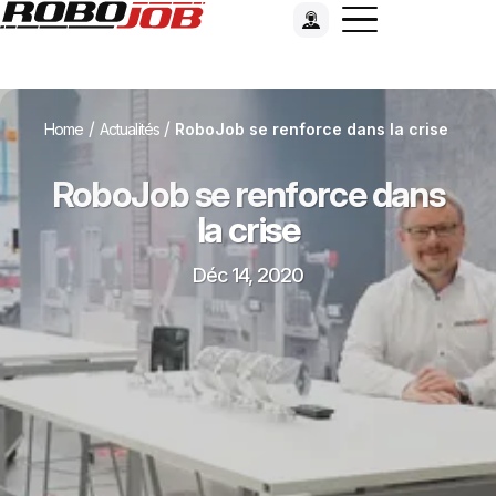
/
/
Home
Actualités
RoboJob se renforce dans la crise
RoboJob se renforce dans
la crise
Déc 14, 2020