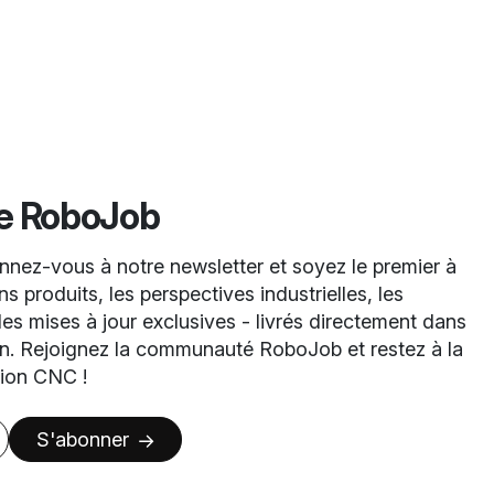
de RoboJob
nez-vous à notre newsletter et soyez le premier à
s produits, les perspectives industrielles, les
es mises à jour exclusives - livrés directement dans
on. Rejoignez la communauté RoboJob et restez à la
tion CNC !
S'abonner