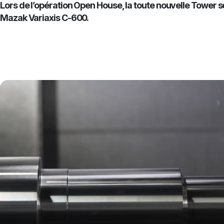
Lors de l’opération Open House, la toute nouvelle Tower se
Mazak Variaxis C-600.