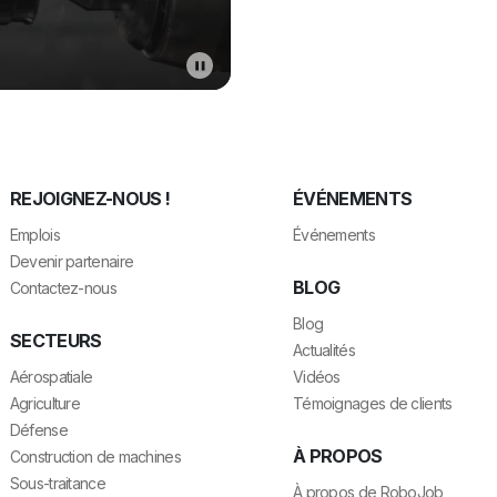
REJOIGNEZ-NOUS !
ÉVÉNEMENTS
Emplois
Événements
Devenir partenaire
BLOG
Contactez-nous
Blog
SECTEURS
Actualités
Aérospatiale
Vidéos
Agriculture
Témoignages de clients
Défense
À PROPOS
Construction de machines
Sous-traitance
À propos de RoboJob