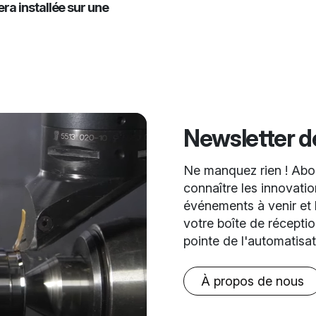
ra installée sur une
Newsletter 
Ne manquez rien ! Abon
connaître les innovation
événements à venir et l
votre boîte de récepti
pointe de l'automatisa
À propos de nous