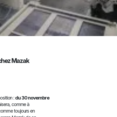
 chez Mazak
osition :
du 30 novembre
nisera, comme à
comme toujours en