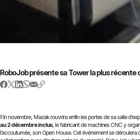
RoboJob présente sa Tower la plus récente
Fin novembre, Mazak rouvrira enfin les portes de sa salle d’exp
au 2 décembre inclus
, le fabricant de machines CNC y orga
l’accoutumée, son Open House. Cet événement se déroulera 