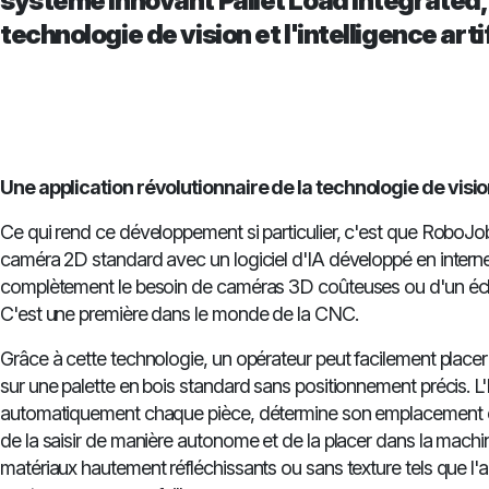
système innovant Pallet Load Integrated, 
technologie de vision et l'intelligence artif
Une application révolutionnaire de la technologie de vision
Ce qui rend ce développement si particulier, c'est que RoboJo
caméra 2D standard avec un logiciel d'IA développé en interne,
complètement le besoin de caméras 3D coûteuses ou d'un écl
C'est une première dans le monde de la CNC.
Grâce à cette technologie, un opérateur peut facilement place
sur une palette en bois standard sans positionnement précis. L'
automatiquement chaque pièce, détermine son emplacement e
de la saisir de manière autonome et de la placer dans la mac
matériaux hautement réfléchissants ou sans texture tels que l'aci