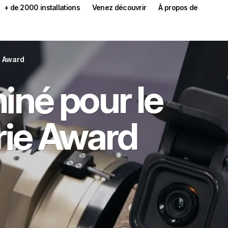
+ de 2000 installations
Venez découvrir
À propos de
e Award
né pour le
rie Award