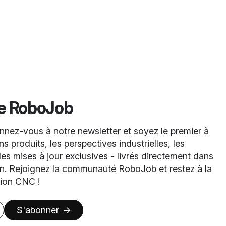
de RoboJob
nez-vous à notre newsletter et soyez le premier à
s produits, les perspectives industrielles, les
es mises à jour exclusives - livrés directement dans
on. Rejoignez la communauté RoboJob et restez à la
tion CNC !
S'abonner