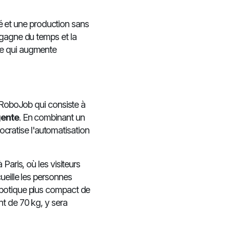
ité et une production sans
 gagne du temps et la
ce qui augmente
e RoboJob qui consiste à
gente
. En combinant un
ratise l'automatisation
Paris, où les visiteurs
eille les personnes
botique plus compact de
t de 70 kg, y sera