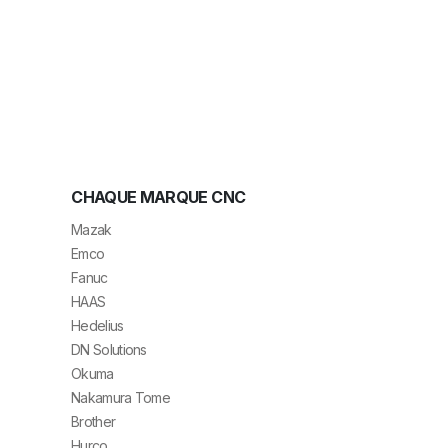
CHAQUE MARQUE CNC
Mazak
Emco
Fanuc
HAAS
Hedelius
DN Solutions
Okuma
Nakamura Tome
Brother
Hurco