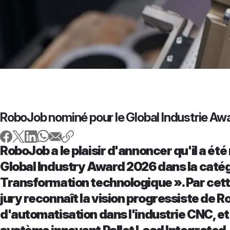
RoboJob nominé pour le Global Industrie Aw
RoboJob a le plaisir d'annoncer qu'il a été
Global Industry Award 2026 dans la catég
Transformation technologique ». Par cett
jury reconnaît la vision progressiste de 
d'automatisation dans l'industrie CNC, et 