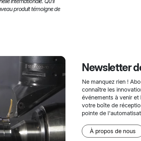
elle internationale. Qu'il
ouveau produit témoigne de
Newsletter 
Ne manquez rien ! Abon
connaître les innovation
événements à venir et l
votre boîte de récepti
pointe de l'automatisa
À propos de nous