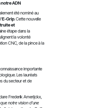
s notre ADN
galement été nominé au
l'
E-Grip
. Cette nouvelle
ruite et
aine étape dans la
lignent la volonté
tion CNC, de la pince à la
econnaissance importante
logique. Les lauréats
es du secteur et de
clare Frederik Amerijckx,
 que notre vision d'une