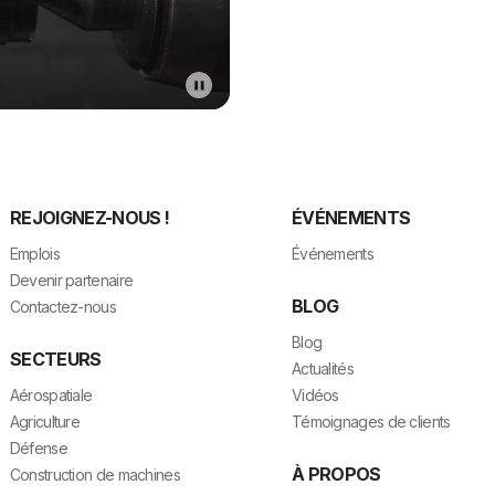
REJOIGNEZ-NOUS !
ÉVÉNEMENTS
Emplois
Événements
Devenir partenaire
BLOG
Contactez-nous
Blog
SECTEURS
Actualités
Aérospatiale
Vidéos
Agriculture
Témoignages de clients
Défense
À PROPOS
Construction de machines