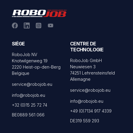
SIÈGE
CENTRE DE
TECHNOLOGIE
RoboJob NV
RoboJob GmbH
Knotwilgenweg 19
Neuwiesen 3
2220 Heist-op-den-Berg
74251 Lehrensteinsfeld
Belgique
Allemagne
service@robojob.eu
service@robojob.eu
info@robojob.eu
info@robojob.eu
+32 (0)15 25 72 74
+49 (0)7134 917 4339
BE0889 561 066
DE319 559 293