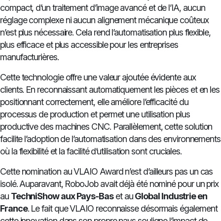
compact, d’un traitement d’image avancé et de l’IA, aucun
réglage complexe ni aucun alignement mécanique coûteux
n’est plus nécessaire. Cela rend l’automatisation plus flexible,
plus efficace et plus accessible pour les entreprises
manufacturières.
Cette technologie offre une valeur ajoutée évidente aux
clients. En reconnaissant automatiquement les pièces et en les
positionnant correctement, elle améliore l’efficacité du
processus de production et permet une utilisation plus
productive des machines CNC. Parallèlement, cette solution
facilite l’adoption de l’automatisation dans des environnements
où la flexibilité et la facilité d’utilisation sont cruciales.
Cette nomination au VLAIO Award n’est d’ailleurs pas un cas
isolé. Auparavant, RoboJob avait déjà été nominé pour un prix
au
TechniShow aux Pays-Bas
et au
Global Industrie en
France
. Le fait que VLAIO reconnaisse désormais également
cette innovation dans son propre pays souligne l’impact de