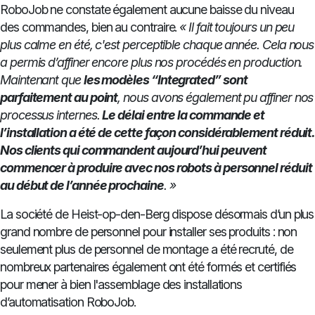
RoboJob ne constate également aucune baisse du niveau
des commandes, bien au contraire.
« Il fait toujours un peu
plus calme en été, c'est perceptible chaque année. Cela nous
a permis d’affiner encore plus nos procédés en production.
Maintenant que
les modèles “Integrated” sont
parfaitement au point
, nous avons également pu affiner nos
processus internes.
Le délai entre la commande et
l’installation a été de cette façon considérablement réduit.
Nos clients qui commandent aujourd’hui peuvent
commencer à produire avec nos robots à personnel réduit
au début de l’année prochaine
. »
La société de Heist-op-den-Berg dispose désormais d’un plus
grand nombre de personnel pour installer ses produits : non
seulement plus de personnel de montage a été recruté, de
nombreux partenaires également ont été formés et certifiés
pour mener à bien l'assemblage des installations
d’automatisation RoboJob.