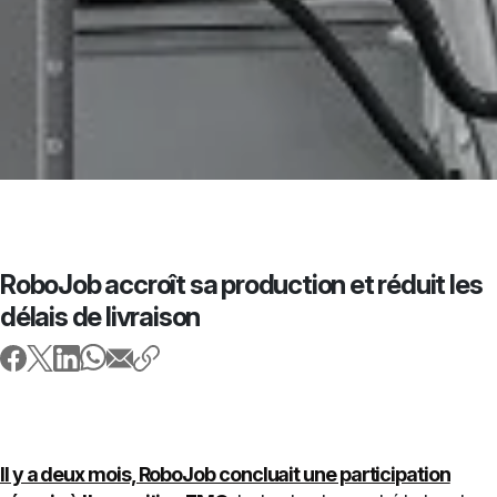
RoboJob accroît sa production et réduit les
délais de livraison
Il y a deux mois, RoboJob concluait une participation