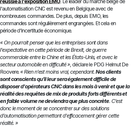
réussie à l'exposition EMO
. Le leader du marché belge de
l'automatisation CNC est revenu en Belgique avec de
nombreuses commandes. De plus, depuis EMO, les
commandes sont régulièrement engrangées. Et cela en
période d'incertitude économique.
« On pourrait penser que les entreprises sont dans
l'expectative en cette période de Brexit, de guerre
commerciale entre la Chine et les États-Unis, et avec le
secteur automobile en difficulté »
, déclare le PDG Helmut De
Roovere.
« Rien n'est moins vrai, cependant.
Nos clients
sont conscients qu’il leur sera également difficile de
disposer d'opérateurs CNC dans les mois à venir et que la
réalité des requêtes de mix de produits forts différents et
en faible volume ne deviendra que plus concrète
. C’est
donc le moment de se concentrer sur des solutions
d’automatisation permettant d'efficacement gérer cette
réalité. »