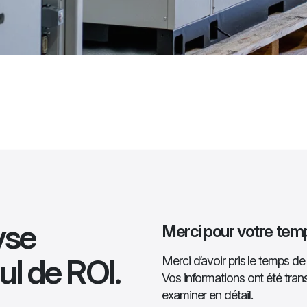
yse
Merci pour votre temp
ul de ROI.
Merci d’avoir pris le temps de 
Vos informations ont été tran
examiner en détail.