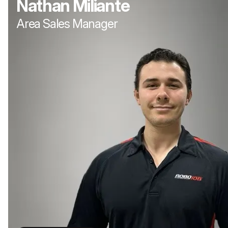
Nathan Miliante
Area Sales Manager