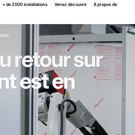
+ de 2000 installations
Venez découvrir
À propos de
ours.
u retour sur
t est en