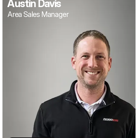
Austin Davis
Area Sales Manager