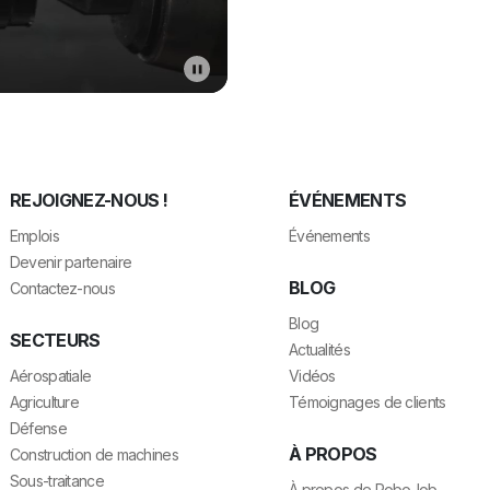
REJOIGNEZ-NOUS !
ÉVÉNEMENTS
Emplois
Événements
Devenir partenaire
BLOG
Contactez-nous
Blog
SECTEURS
Actualités
Aérospatiale
Vidéos
Agriculture
Témoignages de clients
Défense
À PROPOS
Construction de machines
Sous-traitance
À propos de RoboJob