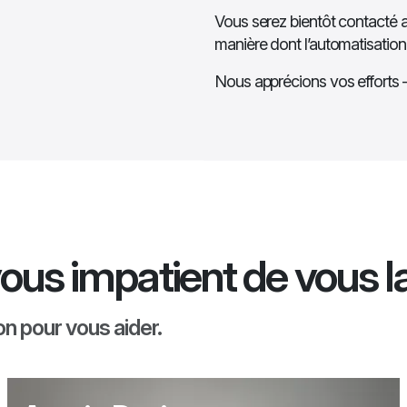
Vous serez bientôt contacté a
manière dont l’automatisation
Nous apprécions vos efforts —
ous impatient de vous l
n pour vous aider.