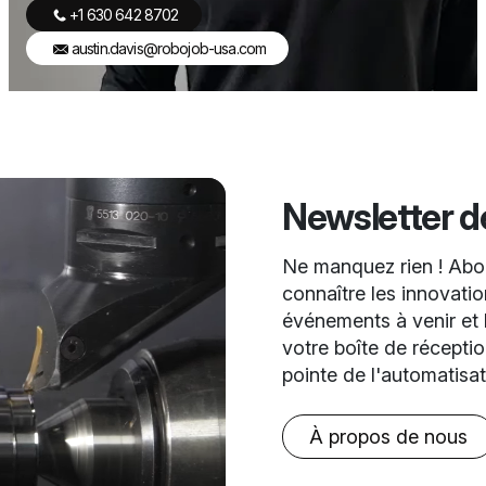
+1 630 642 8702
austin.davis@robojob-usa.com
Newsletter 
Ne manquez rien ! Abon
connaître les innovation
événements à venir et l
votre boîte de récepti
pointe de l'automatisa
À propos de nous