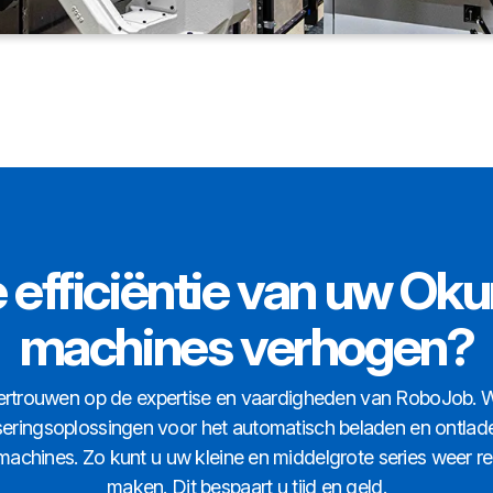
e efficiëntie van uw 
machines verhogen?
ertrouwen op de expertise en vaardigheden van RoboJob. W
eringsoplossingen voor het automatisch beladen en ontla
chines. Zo kunt u uw kleine en middelgrote series weer r
maken. Dit bespaart u tijd en geld.