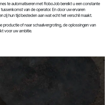
 te automatiseren met RoboJob bereikt u een constante
r tussenkomst van de operator. En door uw ervaren
n zij hun tijd besteden aan wat echt het verschil maakt.
ime productie of naar schaalvergroting, de oplossingen van
t voor uw ambitie.