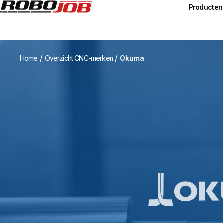
Producten
/
/
Home
Overzicht CNC-merken
Okuma