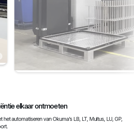
ciëntie elkaar ontmoeten
 het automatiseren van Okuma's LB, LT, Multus, LU, GP,
rt.