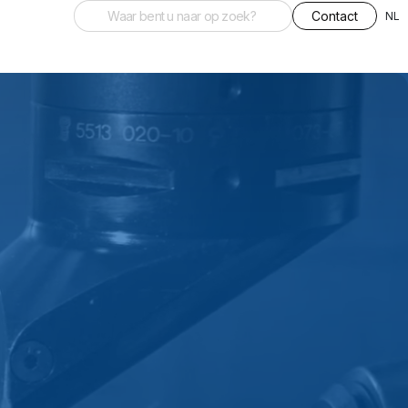
Contact
NL