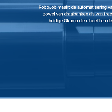
RoboJob maakt de automatisering v
zowel van draaibanken als van free
huidige Okuma die u heeft en de