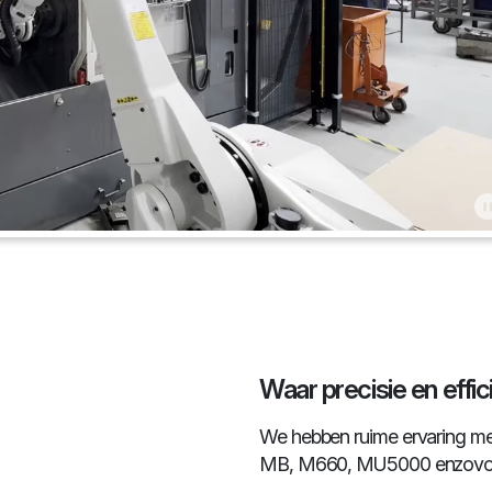
Waar precisie en effi
We hebben ruime ervaring met
MB, M660, MU5000 enzovoo