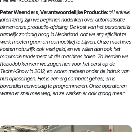
met een RoboJob Turn-Assist 250.
Peter Weenders, Verantwoordelijke Productie:
“Al enkele
jaren terug zijn we beginnen nadenken over automatisatie
binnen onze productie-afdeling. De kost van het personeel is
namelijk zodanig hoog in Nederland, dat we erg efficiënt te
werk moeten gaan om competitief te blijven. Onze machines
kosten natuurlijk ook veel geld, en we willen dan ook het
maximale rendement uit die machines halen. Zo leerden we
RoboJob kennen: we zagen hen voor het eerst op de
Techni-Show in 2012, en waren meteen onder de indruk van
hun oplossingen. Het is een erg compact geheel, en is
bovendien eenvoudig te programmeren. Onze operatoren
waren er snel mee weg, en ze werken er ook graag mee.”