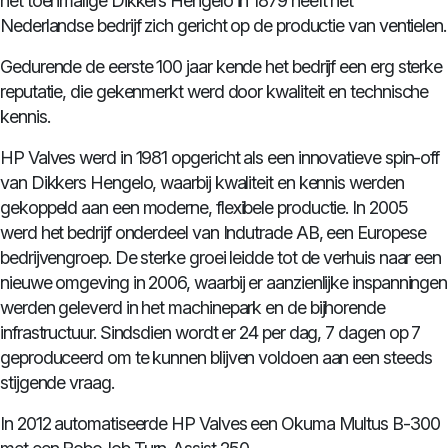
het toenmalige Dikkers Hengelo in 1879 heeft het
Nederlandse bedrijf zich gericht op de productie van ventielen.
Gedurende de eerste 100 jaar kende het bedrijf een erg sterke
reputatie, die gekenmerkt werd door kwaliteit en technische
kennis.
HP Valves werd in 1981 opgericht als een innovatieve spin-off
van Dikkers Hengelo, waarbij kwaliteit en kennis werden
gekoppeld aan een moderne, flexibele productie. In 2005
werd het bedrijf onderdeel van Indutrade AB, een Europese
bedrijvengroep. De sterke groei leidde tot de verhuis naar een
nieuwe omgeving in 2006, waarbij er aanzienlijke inspanningen
werden geleverd in het machinepark en de bijhorende
infrastructuur. Sindsdien wordt er 24 per dag, 7 dagen op 7
geproduceerd om te kunnen blijven voldoen aan een steeds
stijgende vraag.
In 2012 automatiseerde HP Valves een Okuma Multus B-300