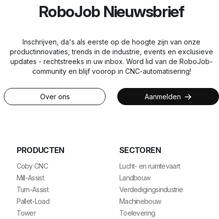
RoboJob Nieuwsbrief
Inschrijven, da's als eerste op de hoogte zijn van onze
productinnovaties, trends in de industrie, events en exclusieve
updates - rechtstreeks in uw inbox. Word lid van de RoboJob-
community en blijf voorop in CNC-automatisering!
Over ons
Aanmelden
PRODUCTEN
SECTOREN
Coby CNC
Lucht- en ruimtevaart
Mill-Assist
Landbouw
Turn-Assist
Verdedigingsindustrie
Pallet-Load
Machinebouw
Tower
Toelevering