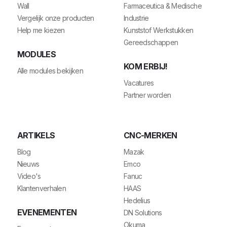
Wall
Farmaceutica & Medische
Vergelijk onze producten
Industrie
Help me kiezen
Kunststof Werkstukken
Gereedschappen
MODULES
KOM ERBIJ!
Alle modules bekijken
Vacatures
Partner worden
ARTIKELS
CNC-MERKEN
Blog
Mazak
Nieuws
Emco
Video's
Fanuc
Klantenverhalen
HAAS
Hedelius
EVENEMENTEN
DN Solutions
Okuma