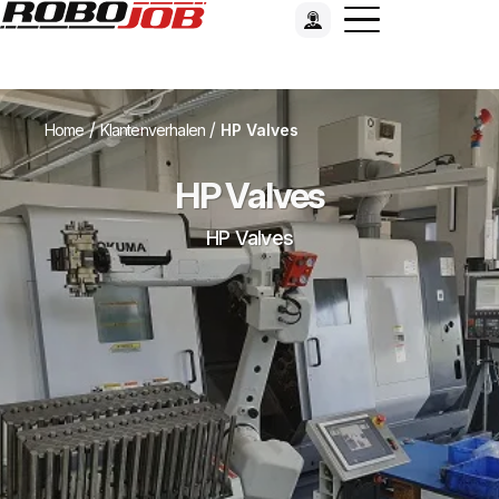
/
/
Home
Klantenverhalen
HP Valves
HP Valves
HP Valves