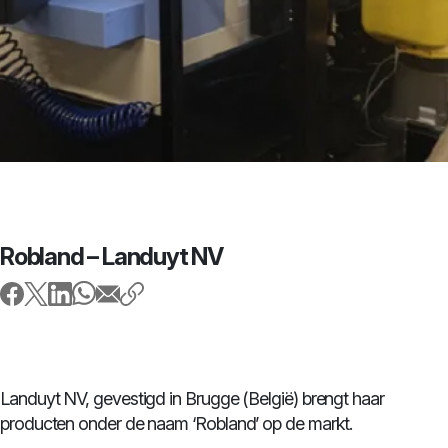
Robland – Landuyt NV
Landuyt NV, gevestigd in Brugge (België) brengt haar
producten onder de naam ‘Robland’ op de markt.