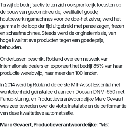
Terwijl de bedrijfsactiviteiten zich oorspronkelijk focusten op
de bouw van gecombineerde, kwalitatief goede,
houtbewerkingsmachines voor de doe-het zelver, werd het
gamma in de loop der tijd uitgebreid met paneelzagen, frezen
en schaafmachines. Steeds werd de originele missie, van
hoge kwalitatieve producten tegen een goede prijs,
behouden.
Ondertussen beschikt Robland over een netwerk van
internationale dealers en exporteert het bedrijf 85% van haar
productie wereldwijd, naar meer dan 100 landen.
In 2014 werd bij Robland de eerste Mill-Assist Essential met
wenteleenheid geïnstalleerd aan een Doosan DNM-650 met
Fanuc-sturing, en Productieverantwoordelijke Marc Gevaert
was zeer tevreden over de vlotte installatie en de performantie
van deze kwalitatieve automatisatie.
Marc Gevaert, Productieverantwoordelijke:
“Met