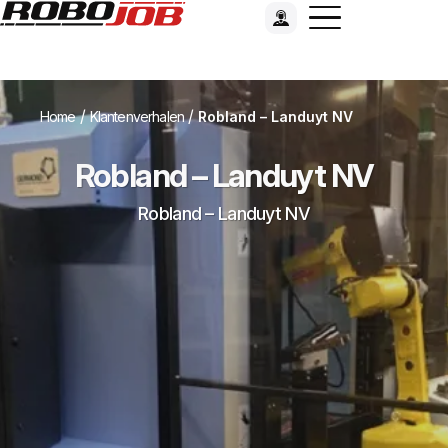
/
/
Home
Klantenverhalen
Robland – Landuyt NV
Robland – Landuyt NV
Robland – Landuyt NV