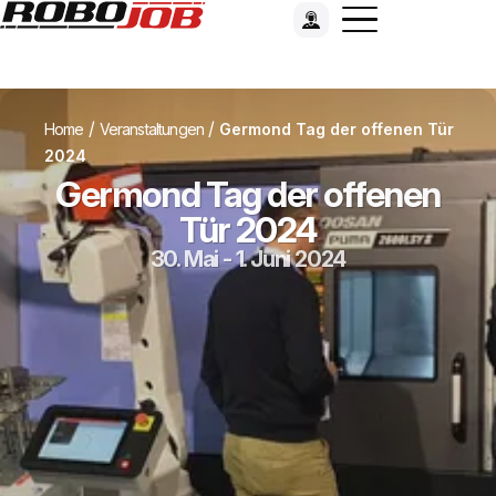
/
/
Home
Veranstaltungen
Germond Tag der offenen Tür
2024
Germond Tag der offenen
Tür 2024
30. Mai - 1. Juni 2024