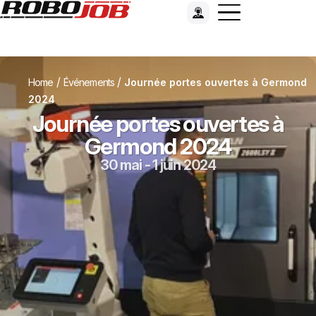
/
/
Home
Événements
Journée portes ouvertes à Germond
2024
Journée portes ouvertes à
Germond 2024
30 mai - 1 juin 2024