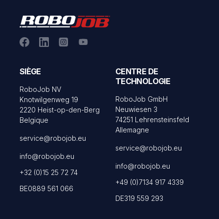
SIÈGE
CENTRE DE
TECHNOLOGIE
RoboJob NV
RoboJob GmbH
Knotwilgenweg 19
Neuwiesen 3
2220 Heist-op-den-Berg
74251 Lehrensteinsfeld
Belgique
Allemagne
service@robojob.eu
service@robojob.eu
info@robojob.eu
info@robojob.eu
+32 (0)15 25 72 74
+49 (0)7134 917 4339
BE0889 561 066
DE319 559 293