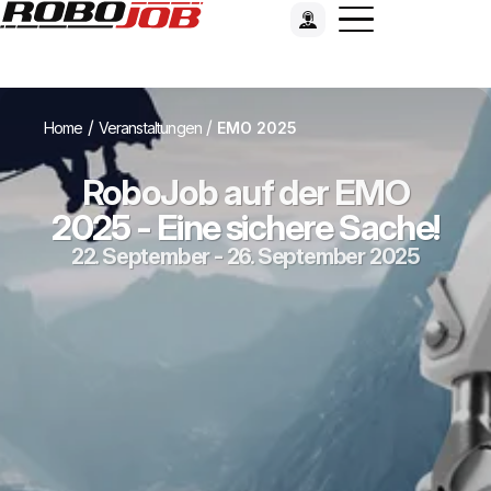
/
/
Home
Veranstaltungen
EMO 2025
RoboJob auf der EMO
2025 - Eine sichere Sache!
22. September - 26. September 2025