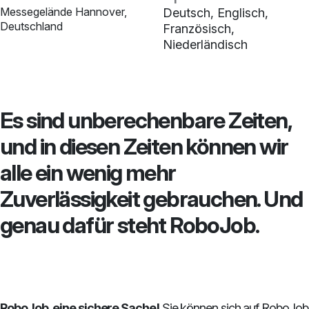
Messegelände Hannover,
Deutsch, Englisch,
Deutschland
Französisch,
Niederländisch
Es sind unberechenbare Zeiten,
und in diesen Zeiten können wir
alle ein wenig mehr
Zuverlässigkeit gebrauchen. Und
genau dafür steht RoboJob.
RoboJob, eine sichere Sache!
Sie können sich auf RoboJob