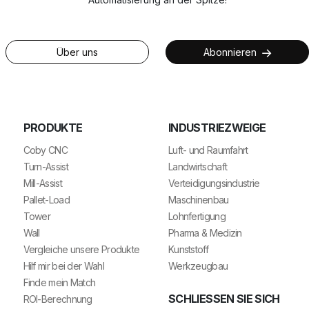
Über uns
Abonnieren
PRODUKTE
INDUSTRIEZWEIGE
Coby CNC
Luft- und Raumfahrt
Turn-Assist
Landwirtschaft
Mill-Assist
Verteidigungsindustrie
Pallet-Load
Maschinenbau
Tower
Lohnfertigung
Wall
Pharma & Medizin
Vergleiche unsere Produkte
Kunststoff
Hilf mir bei der Wahl
Werkzeugbau
Finde mein Match
SCHLIESSEN SIE SICH U
ROI-Berechnung