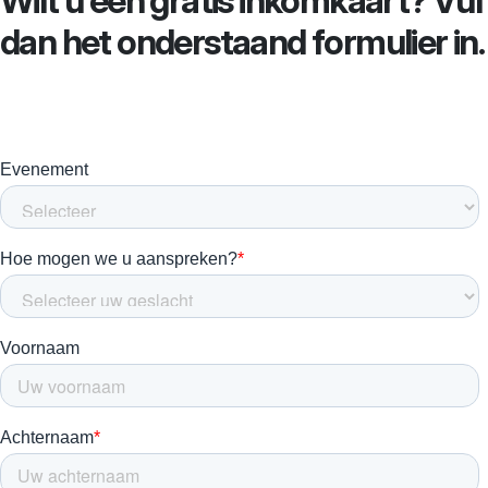
Wilt u een gratis inkomkaart? Vul
dan het onderstaand formulier in.