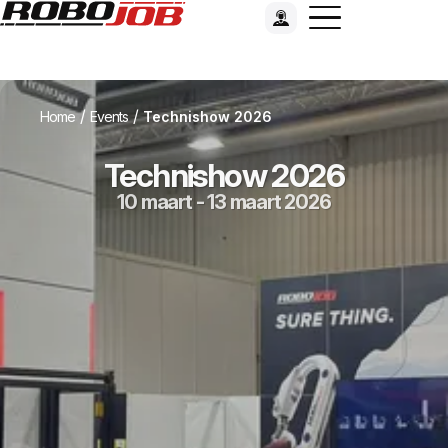
/
/
Home
Events
Technishow 2026
Technishow 2026
10 maart - 13 maart 2026