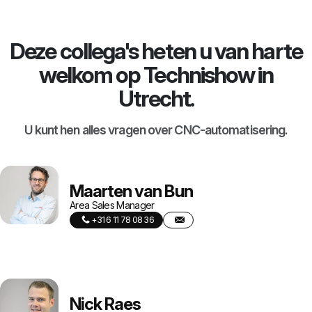
Deze collega's heten u van harte
welkom op Technishow in
Utrecht.
U kunt hen alles vragen over CNC-automatisering.
Maarten van Bun
Area Sales Manager
+31 6 11 78 08 36
Nick Raes