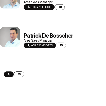
Area Sales Manager
+32 471 10 18 33
Patrick De Bosscher
Area Sales Manager
+32 475 46 01 73