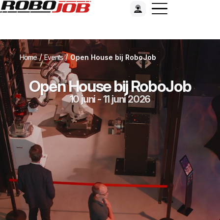
/
/
Home
Events
Open House bij RoboJob
Open House bij RoboJob
10 juni - 11 juni 2026