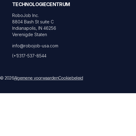
TECHNOLOGIECENTRUM
RoboJob Inc.
8804 Bash St suite C
Indianapolis, IN 46256
Verenigde Staten
info@robojob-usa.com
(+1)317-537-8544
© 2026
Algemene voorwaarden
Cookiebeleid