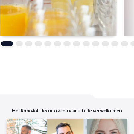
Het RoboJob-team kijkt ernaar uit u te verwelkomen