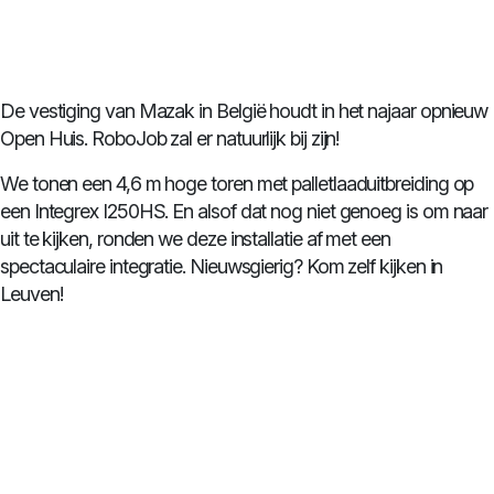
De vestiging van Mazak in België houdt in het najaar opnieuw
Open Huis. RoboJob zal er natuurlijk bij zijn!
We tonen een 4,6 m hoge toren met palletlaaduitbreiding op
een Integrex I250HS. En alsof dat nog niet genoeg is om naar
uit te kijken, ronden we deze installatie af met een
spectaculaire integratie. Nieuwsgierig? Kom zelf kijken in
Leuven!