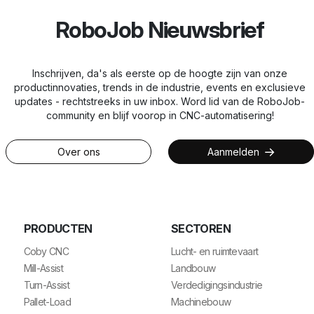
RoboJob Nieuwsbrief
Inschrijven, da's als eerste op de hoogte zijn van onze
productinnovaties, trends in de industrie, events en exclusieve
updates - rechtstreeks in uw inbox. Word lid van de RoboJob-
community en blijf voorop in CNC-automatisering!
Over ons
Aanmelden
PRODUCTEN
SECTOREN
Coby CNC
Lucht- en ruimtevaart
Mill-Assist
Landbouw
Turn-Assist
Verdedigingsindustrie
Pallet-Load
Machinebouw