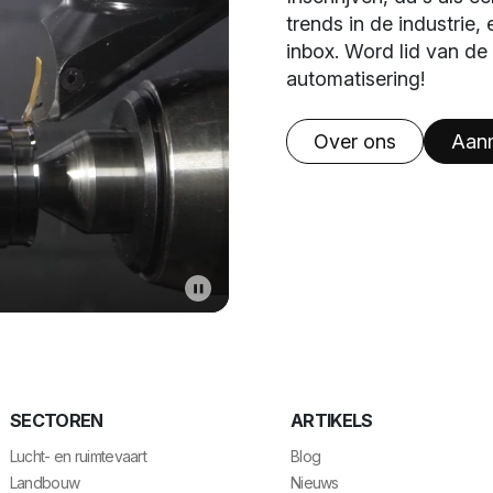
trends in de industrie,
inbox. Word lid van d
automatisering!
Over ons
Aan
SECTOREN
ARTIKELS
Lucht- en ruimtevaart
Blog
Landbouw
Nieuws