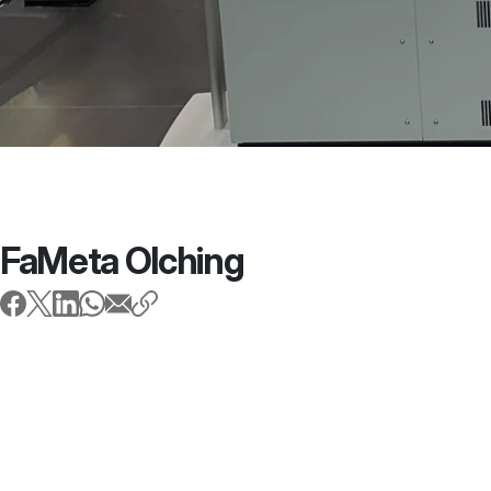
FaMeta Olching