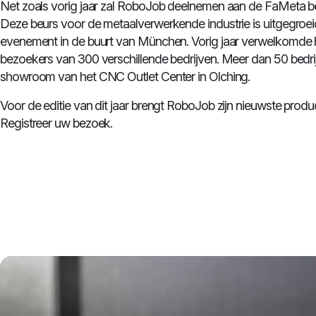
Net zoals vorig jaar zal RoboJob deelnemen aan de FaMeta beu
Deze beurs voor de metaalverwerkende industrie is uitgegroei
evenement in de buurt van München. Vorig jaar verwelkomde
bezoekers van 300 verschillende bedrijven. Meer dan 50 bedri
showroom van het CNC Outlet Center in Olching.
Voor de editie van dit jaar brengt RoboJob zijn nieuwste pro
Registreer uw bezoek.