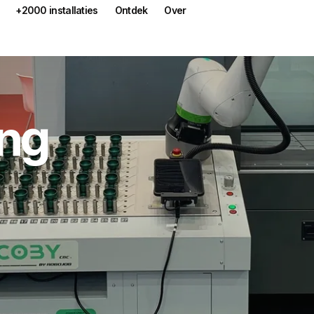
+2000 installaties
Ontdek
Over
ing