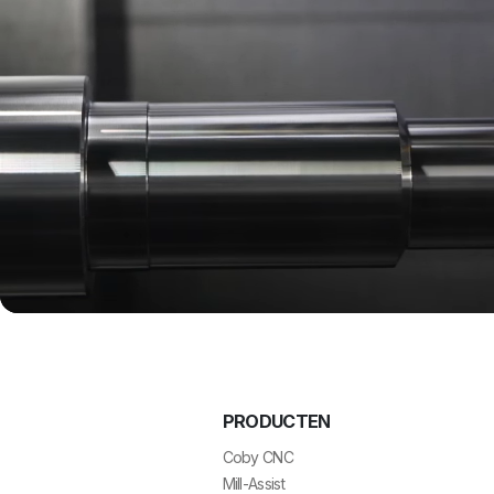
PRODUCTEN
Coby CNC
Mill-Assist