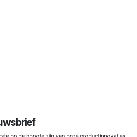
uwsbrief
erste op de hoogte zijn van onze productinnovaties,