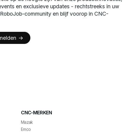
 events en exclusieve updates - rechtstreeks in uw
e RoboJob-community en blijf voorop in CNC-
melden
CNC-MERKEN
Mazak
Emco