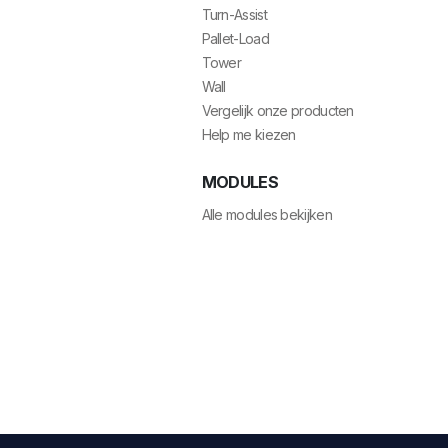
Turn-Assist
Pallet-Load
Tower
Wall
Vergelijk onze producten
Help me kiezen
MODULES
Alle modules bekijken