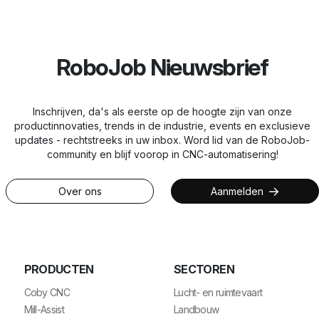
RoboJob Nieuwsbrief
Inschrijven, da's als eerste op de hoogte zijn van onze
productinnovaties, trends in de industrie, events en exclusieve
updates - rechtstreeks in uw inbox. Word lid van de RoboJob-
community en blijf voorop in CNC-automatisering!
Over ons
Aanmelden
PRODUCTEN
SECTOREN
Coby CNC
Lucht- en ruimtevaart
Mill-Assist
Landbouw