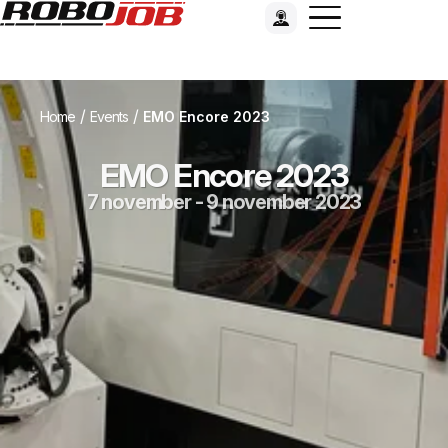
/
/
Home
Events
EMO Encore 2023
EMO Encore 2023
7 november - 9 november 2023