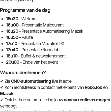
Programma van de dag
15u30
– Welkom
16u00
– Presentatie Malcourant
16u20
– Presentatie Automatisering Mazak
16u50
– Pauze
17u10
– Presentatie Mazatrol DX
17u40
– Presentatie RoboJob
18u10
– Buffet & netwerkmoment
20u00
– Einde van het event
Waarom deelnemen?
✔ Zie
CNC‑automatisering
live in actie
✔ Kom rechtstreeks in contact met experts van
RoboJob
en
Mazak
✔ Ontdek hoe automatisering jouw
concurrentievermogen
verhoogt