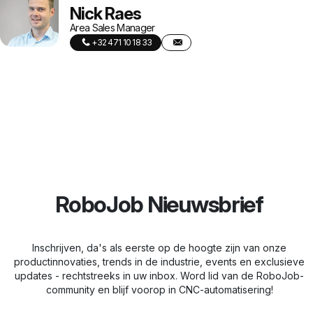
Nick Raes
Area Sales Manager
+32 471 10 18 33
RoboJob Nieuwsbrief
Inschrijven, da's als eerste op de hoogte zijn van onze
productinnovaties, trends in de industrie, events en exclusieve
updates - rechtstreeks in uw inbox. Word lid van de RoboJob-
community en blijf voorop in CNC-automatisering!