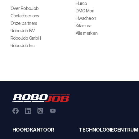
Hurco
Over RoboJob
DMG Mori
Contacteer ons
Hwacheon
Onze partners
Kitamura
RoboJob NV
Alle merken
RoboJob GmbH
RoboJob Inc.
HOOFDKANTOOR
TECHNOLOGIECENTRUM