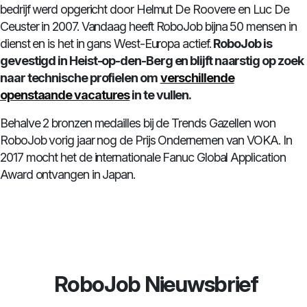
bedrijf werd opgericht door Helmut De Roovere en Luc De
Ceuster in 2007. Vandaag heeft RoboJob bijna 50 mensen in
dienst en is het in gans West-Europa actief.
RoboJob is
gevestigd in Heist-op-den-Berg en blijft naarstig op zoek
naar technische profielen om
verschillende
openstaande vacatures
in te vullen.
Behalve 2 bronzen medailles bij de Trends Gazellen won
RoboJob vorig jaar nog de Prijs Ondernemen van VOKA. In
2017 mocht het de internationale Fanuc Global Application
Award ontvangen in Japan.
RoboJob Nieuwsbrief