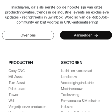
Inschrijven, da's als eerste op de hoogte zijn van onze
productinnovaties, trends in de industrie, events en exclusieve
updates - rechtstreeks in uw inbox. Word lid van de RoboJob-
community en blijf voorop in CNC-automatisering!
Over ons
Aanmelden
PRODUCTEN
SECTOREN
Coby CNC
Lucht- en ruimtevaart
Mill-Assist
Landbouw
Turn-Assist
Verdedigingsindustrie
Pallet-Load
Machinebouw
Tower
Toelevering
Wall
Farmaceutica & Medische
Vergelijk onze producten
Industrie