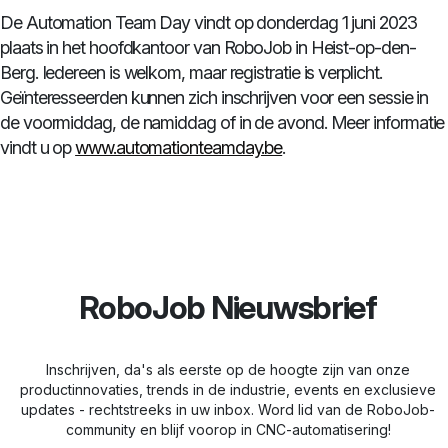
De Automation Team Day vindt op donderdag 1 juni 2023
plaats in het hoofdkantoor van RoboJob in Heist-op-den-
Berg. Iedereen is welkom, maar registratie is verplicht.
Geïnteresseerden kunnen zich inschrijven voor een sessie in
de voormiddag, de namiddag of in de avond. Meer informatie
vindt u op
www.automationteamday.be
.
RoboJob Nieuwsbrief
Inschrijven, da's als eerste op de hoogte zijn van onze
productinnovaties, trends in de industrie, events en exclusieve
updates - rechtstreeks in uw inbox. Word lid van de RoboJob-
community en blijf voorop in CNC-automatisering!