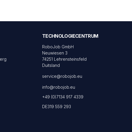
TECHNOLOGIECENTRUM
RoboJob GmbH
Neuwiesen 3
erg
74251 Lehrensteinsfeld
Duitsland
service@robojob.eu
info@robojob.eu
+49 (0)7134 917 4339
DE319 559 293