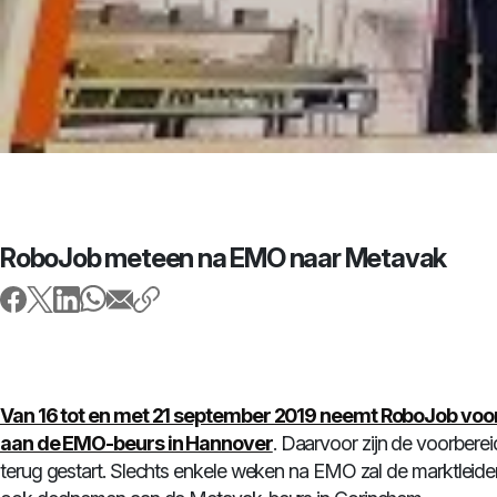
RoboJob meteen na EMO naar Metavak
Van 16 tot en met 21 september 2019 neemt RoboJob voor
aan de EMO-beurs in Hannover
. Daarvoor zijn de voorbere
terug gestart. Slechts enkele weken na EMO zal de marktleid