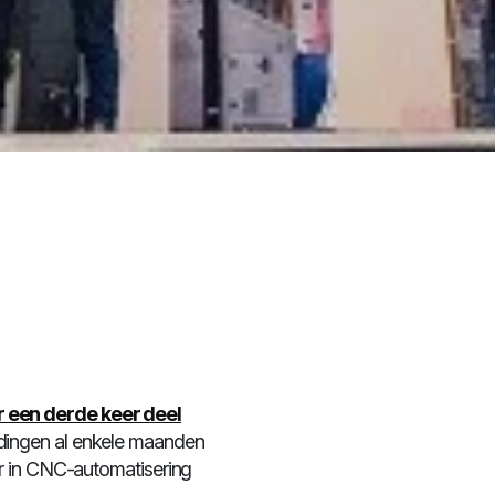
 een derde keer deel
idingen al enkele maanden
er in CNC-automatisering