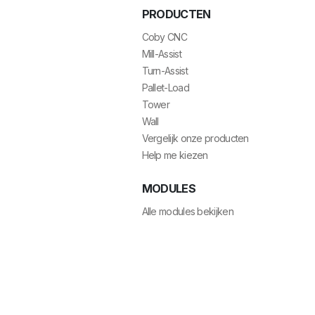
PRODUCTEN
Coby CNC
Mill-Assist
Turn-Assist
Pallet-Load
Tower
Wall
Vergelijk onze producten
Help me kiezen
MODULES
Alle modules bekijken