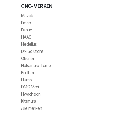
CNC-MERKEN
Mazak
Emco
Fanuc
HAAS
Hedelius
DN Solutions
Okuma
Nakamura-Tome
Brother
Hurco
DMG Mori
Hwacheon
Kitamura
Alle merken