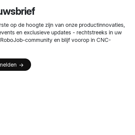
uwsbrief
erste op de hoogte zijn van onze productinnovaties,
 events en exclusieve updates - rechtstreeks in uw
e RoboJob-community en blijf voorop in CNC-
melden