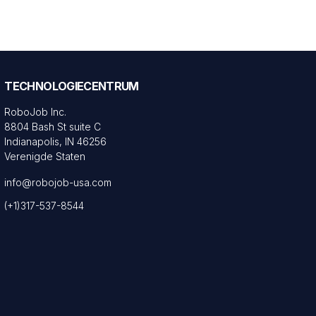
TECHNOLOGIECENTRUM
RoboJob Inc.
8804 Bash St suite C
Indianapolis, IN 46256
Verenigde Staten
info@robojob-usa.com
(+1)317-537-8544