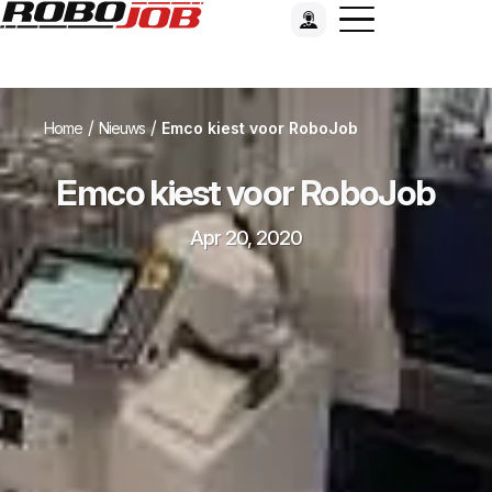
/
/
Home
Nieuws
Emco kiest voor RoboJob
Emco kiest voor RoboJob
Apr 20, 2020