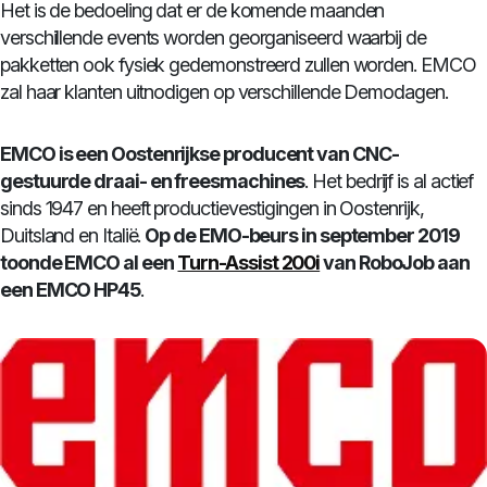
Het is de bedoeling dat er de komende maanden
verschillende events worden georganiseerd waarbij de
pakketten ook fysiek gedemonstreerd zullen worden. EMCO
zal haar klanten uitnodigen op verschillende Demodagen.
EMCO is een Oostenrijkse producent van CNC-
gestuurde draai- en freesmachines
. Het bedrijf is al actief
sinds 1947 en heeft productievestigingen in Oostenrijk,
Duitsland en Italië.
Op de EMO-beurs in september 2019
toonde EMCO al een
Turn-Assist 200i
van RoboJob aan
een EMCO HP45
.