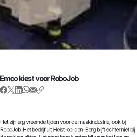
Emco kiest voor RoboJob
Het zijn erg vreemde tijden voor de maakindustrie, ook bij
RoboJob. Het bedrijf uit Heist-op-den-Berg blijft echter niet bij