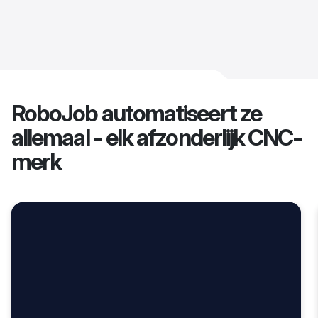
RoboJob automatiseert ze
allemaal - elk afzonderlijk CNC-
merk