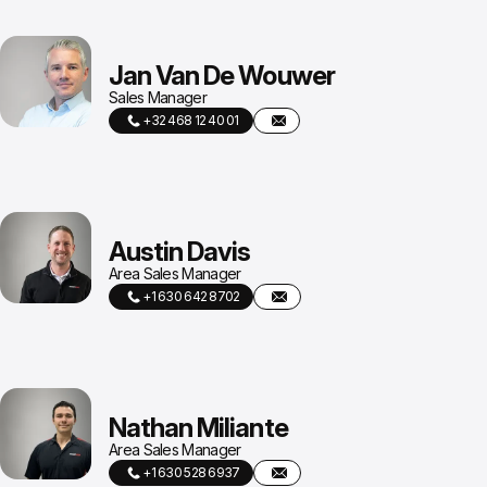
Jan Van De Wouwer
Sales Manager
+32 468 12 40 01
Austin Davis
Area Sales Manager
+1 630 642 8702
Nathan Miliante
Area Sales Manager
+1 630 528 6937