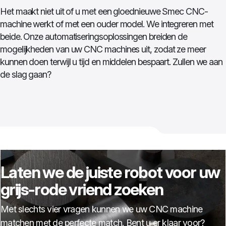
Het maakt niet uit of u met een gloednieuwe Smec CNC-
machine werkt of met een ouder model. We integreren met
beide. Onze automatiseringsoplossingen breiden de
mogelijkheden van uw CNC machines uit, zodat ze meer
kunnen doen terwijl u tijd en middelen bespaart. Zullen we aan
de slag gaan?
Laten we de juiste robot voor uw
grijs-rode vriend zoeken
Met slechts vier vragen kunnen we uw CNC machine
matchen met de perfecte match. Bent u er klaar voor?