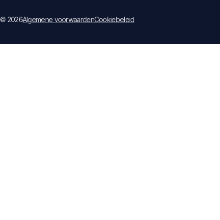
© 2026
Algemene voorwaarden
Cookiebeleid