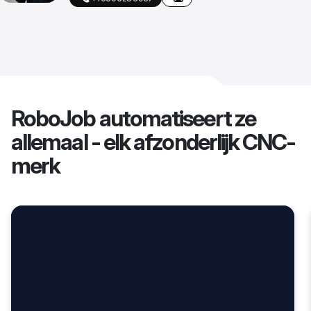
RoboJob automatiseert ze
allemaal - elk afzonderlijk CNC-
merk