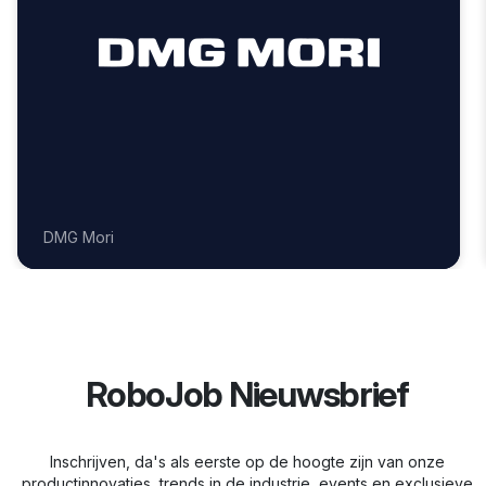
DMG Mori
RoboJob Nieuwsbrief
Inschrijven, da's als eerste op de hoogte zijn van onze
productinnovaties, trends in de industrie, events en exclusieve