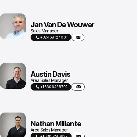
Jan Van De Wouwer
Sales Manager
+32 468 12 40 01
Austin Davis
Area Sales Manager
+1 630 642 8702
Nathan Miliante
Area Sales Manager
+1 630 528 6937