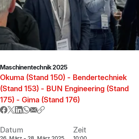
Maschinentechnik 2025
Okuma (Stand 150) - Bendertechniek
(Stand 153) - BUN Engineering (Stand
175) - Gima (Stand 176)
Datum
Zeit
26. März - 28. März 2025
10:00