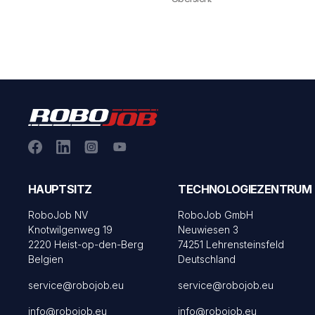
HAUPTSITZ
TECHNOLOGIEZENTRUM
RoboJob NV
RoboJob GmbH
Knotwilgenweg 19
Neuwiesen 3
2220 Heist-op-den-Berg
74251 Lehrensteinsfeld
Belgien
Deutschland
service@robojob.eu
service@robojob.eu
info@robojob.eu
info@robojob.eu