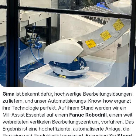
Gima
ist bekannt dafür, hochwertige Bearbeitungslösungen
zu liefern, und unser Automatisierungs-Know-how ergänzt
ihre Technologie perfekt. Auf ihrem Stand werden wir ein
Mill-Assist Essential auf einem
Fanuc Robodrill
, einem weit
verbreiteten vertikalen Bearbeitungszentrum, vorführen. Das
Ergebnis ist eine hocheffiziente, automatisierte Anlage, die
Präzision und Produktivität maximiert. Besuchen Sie
Stand