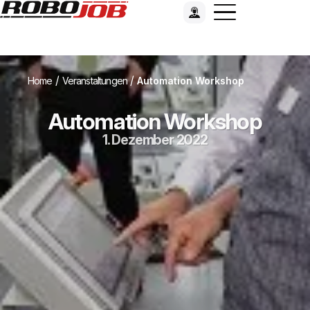
/
/
Home
Veranstaltungen
Automation Workshop
Automation Workshop
1. Dezember 2022