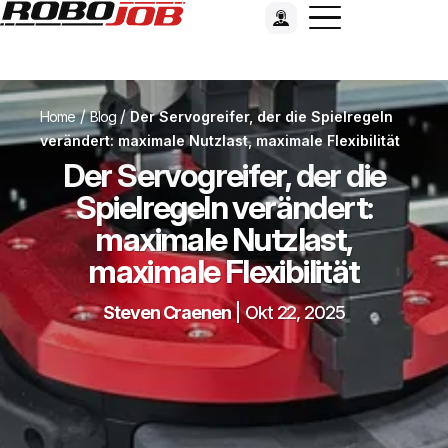
/
/
Home
Blog
Der Servogreifer, der die Spielregeln
verändert: maximale Nutzlast, maximale Flexibilität
Der Servogreifer, der die
Spielregeln verändert:
maximale Nutzlast,
maximale Flexibilität
Steven Craenen
|
Okt 22, 2025