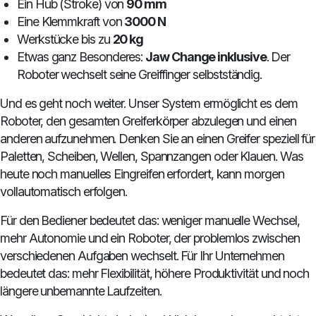
Ein Hub (Stroke) von
90 mm
Eine Klemmkraft von
3000 N
Werkstücke bis zu
20 kg
Etwas ganz Besonderes:
Jaw Change inklusive
. Der
Roboter wechselt seine Greiffinger selbstständig.
Und es geht noch weiter. Unser System ermöglicht es dem
Roboter, den gesamten Greiferkörper abzulegen und einen
anderen aufzunehmen. Denken Sie an einen Greifer speziell für
Paletten, Scheiben, Wellen, Spannzangen oder Klauen. Was
heute noch manuelles Eingreifen erfordert, kann morgen
vollautomatisch erfolgen.
Für den Bediener bedeutet das: weniger manuelle Wechsel,
mehr Autonomie und ein Roboter, der problemlos zwischen
verschiedenen Aufgaben wechselt. Für Ihr Unternehmen
bedeutet das: mehr Flexibilität, höhere Produktivität und noch
längere unbemannte Laufzeiten.