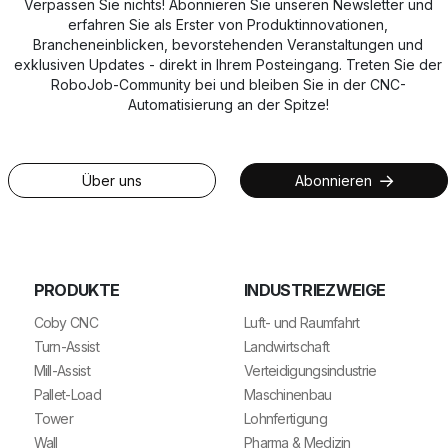
Verpassen Sie nichts! Abonnieren Sie unseren Newsletter und
erfahren Sie als Erster von Produktinnovationen,
Brancheneinblicken, bevorstehenden Veranstaltungen und
exklusiven Updates - direkt in Ihrem Posteingang. Treten Sie der
RoboJob-Community bei und bleiben Sie in der CNC-
Automatisierung an der Spitze!
Über uns
Abonnieren
PRODUKTE
INDUSTRIEZWEIGE
Coby CNC
Luft- und Raumfahrt
Turn-Assist
Landwirtschaft
Mill-Assist
Verteidigungsindustrie
Pallet-Load
Maschinenbau
Tower
Lohnfertigung
Wall
Pharma & Medizin