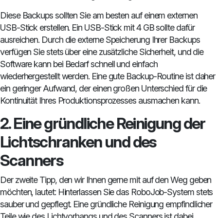
Diese Backups sollten Sie am besten auf einem externen
USB-Stick erstellen. Ein USB-Stick mit 4 GB sollte dafür
ausreichen. Durch die externe Speicherung Ihrer Backups
verfügen Sie stets über eine zusätzliche Sicherheit, und die
Software kann bei Bedarf schnell und einfach
wiederhergestellt werden. Eine gute Backup-Routine ist daher
ein geringer Aufwand, der einen großen Unterschied für die
Kontinuität Ihres Produktionsprozesses ausmachen kann.
2. Eine gründliche Reinigung der
Lichtschranken und des
Scanners
Der zweite Tipp, den wir Ihnen gerne mit auf den Weg geben
möchten, lautet: Hinterlassen Sie das RoboJob-System stets
sauber und gepflegt. Eine gründliche Reinigung empfindlicher
Teile wie des Lichtvorhangs und des Scanners ist dabei