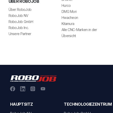
ÜBER ROBOJOB
Hurco
Über RoboJob
DMG Mori
RoboJob NV
Hwacheon
RoboJob GmbH
Kitamura
RoboJob Inc.
Alle CNC-Marken in der
Unsere Partner
Übersicht
HAUPTSITZ
TECHNOLOGIEZENTRUM