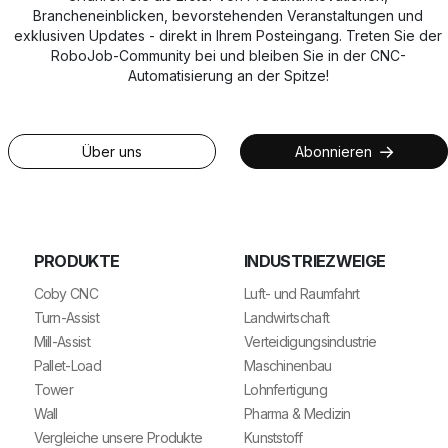
Brancheneinblicken, bevorstehenden Veranstaltungen und
exklusiven Updates - direkt in Ihrem Posteingang. Treten Sie der
RoboJob-Community bei und bleiben Sie in der CNC-
Automatisierung an der Spitze!
Über uns
Abonnieren
PRODUKTE
INDUSTRIEZWEIGE
Coby CNC
Luft- und Raumfahrt
Turn-Assist
Landwirtschaft
Mill-Assist
Verteidigungsindustrie
Pallet-Load
Maschinenbau
Tower
Lohnfertigung
Wall
Pharma & Medizin
Vergleiche unsere Produkte
Kunststoff