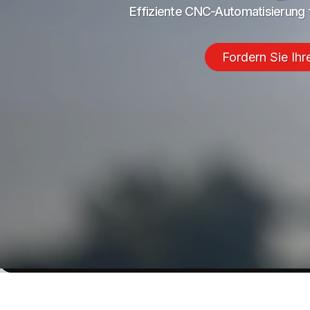
Effiziente CNC-Automatisierung f
Fordern Sie Ihr