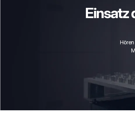
Einsatz 
Hören 
M