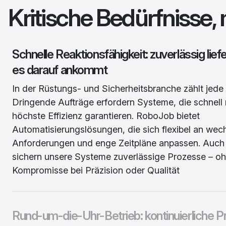
Kritische Bedürfnisse
Schnelle Reaktionsfähigkeit: zuverlässig lie
es darauf ankommt
In der Rüstungs- und Sicherheitsbranche zählt jede
Dringende Aufträge erfordern Systeme, die schnell
höchste Effizienz garantieren. RoboJob bietet
Automatisierungslösungen, die sich flexibel an wec
Anforderungen und enge Zeitpläne anpassen. Auch
sichern unsere Systeme zuverlässige Prozesse – o
Kompromisse bei Präzision oder Qualität
Rund-um-die-Uhr-Betrieb: kontinuierliche P