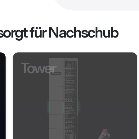
 sorgt für Nachschub
Tower