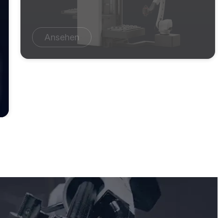
Ansehen