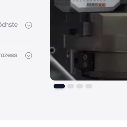
höchste
Prozess