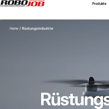
Produkte
/
Home
Rüstungsindustrie
Rüstungs