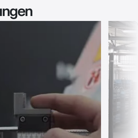
sungen