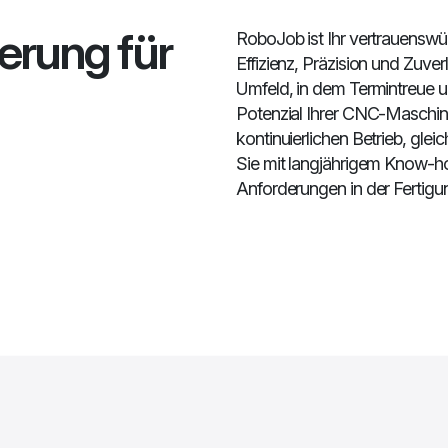
erung für
RoboJob ist Ihr vertrauenswü
Effizienz, Präzision und Zuverl
Umfeld, in dem Termintreue u
Potenzial Ihrer CNC-Maschin
kontinuierlichen Betrieb, glei
Sie mit langjährigem Know-ho
Anforderungen in der Fertig