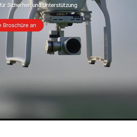
ür Sicherheit und Unterstützung
e Broschüre an