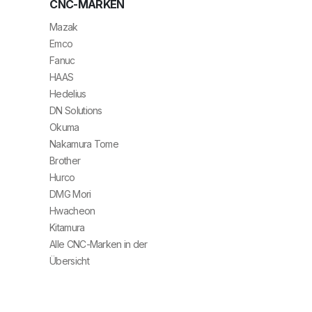
CNC-MARKEN
Mazak
Emco
Fanuc
HAAS
Hedelius
DN Solutions
Okuma
Nakamura Tome
Brother
Hurco
DMG Mori
Hwacheon
Kitamura
Alle CNC-Marken in der
Übersicht