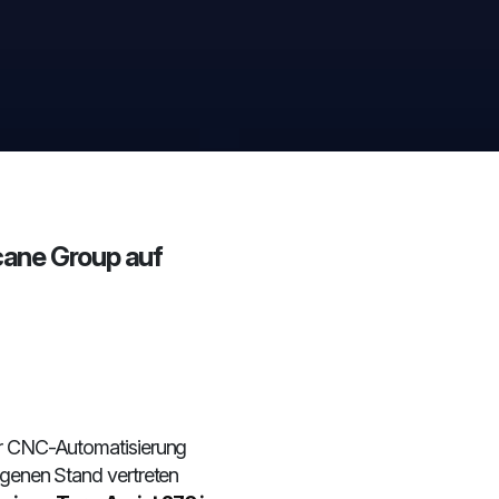
cane Group auf
für CNC-Automatisierung
eigenen Stand vertreten