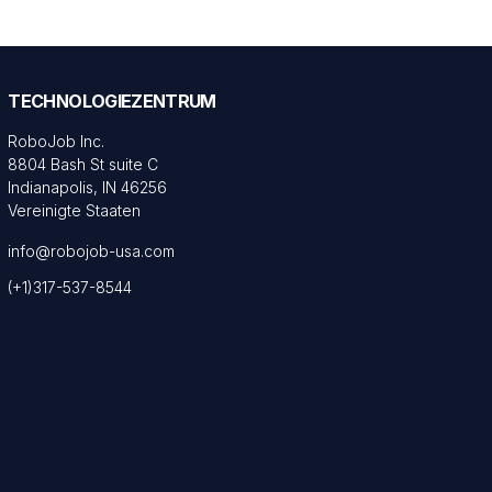
TECHNOLOGIEZENTRUM
RoboJob Inc.
8804 Bash St suite C
Indianapolis, IN 46256
Vereinigte Staaten
info@robojob-usa.com
(+1)317-537-8544