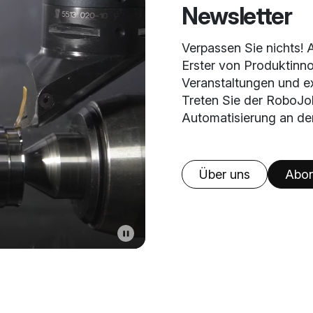
Newsletter
Verpassen Sie nichts! 
Erster von Produktinn
Veranstaltungen und ex
Treten Sie der RoboJo
Automatisierung an der
Über uns
Abon