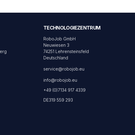
TECHNOLOGIEZENTRUM
RoboJob GmbH
Neuwiesen 3
erg
74251 Lehrensteinsfeld
Deutschland
service@robojob.eu
info@robojob.eu
+49 (0)7134 917 4339
DE319 559 293