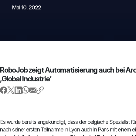
Mai 10, 2022
RoboJob zeigt Automatisierung auch bei Ar
‚Global Industrie’
Es wurde bereits angekündigt, dass der belgische Spezialist 
nach seiner ersten Teilnahme in Lyon auch in Paris mit einem 