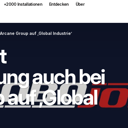
+2000 Installationen
Entdecken
Über
Arcane Group auf ‚Global Industrie’
t
ung auch bei
auf ‚Global