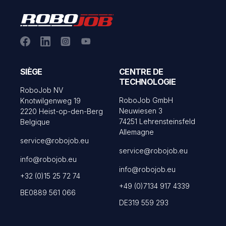
SIÈGE
CENTRE DE
TECHNOLOGIE
RoboJob NV
RoboJob GmbH
Knotwilgenweg 19
Neuwiesen 3
2220 Heist-op-den-Berg
74251 Lehrensteinsfeld
Belgique
Allemagne
service@robojob.eu
service@robojob.eu
info@robojob.eu
info@robojob.eu
+32 (0)15 25 72 74
+49 (0)7134 917 4339
BE0889 561 066
DE319 559 293