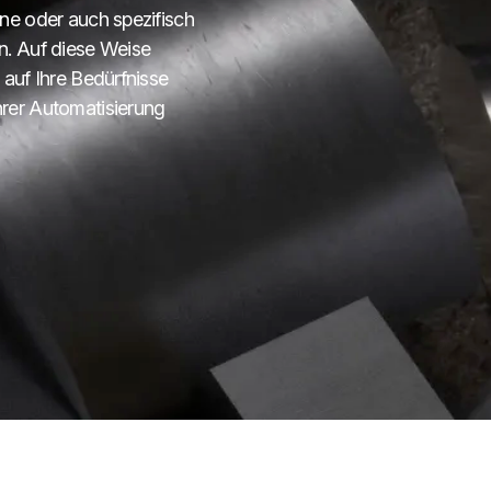
ene oder auch spezifisch
n. Auf diese Weise
 auf Ihre Bedürfnisse
hrer Automatisierung