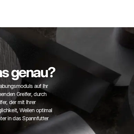
das genau?
habungsmoduls auf Ihr
nden Greifer, durch
r, der mit Ihrer
lichkeit, Wellen optimal
hter in das Spannfutter