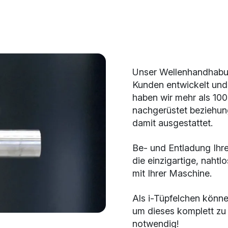
Unser Wellenhandhabu
Kunden entwickelt und s
haben wir mehr als 10
nachgerüstet beziehu
damit ausgestattet.
Be- und Entladung Ihre
die einzigartige, nah
mit Ihrer Maschine.
Als i-Tüpfelchen könn
um dieses komplett zu 
notwendig!