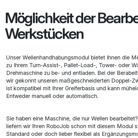
Möglichkeit der Bearb
Werkstücken
Unser Wellenhandhabungsmodul bietet Ihnen die Mö
zu Ihrem Turn-Assist-, Pallet-Load-, Tower- oder Wa
Drehmaschine zu be- und entladen. Bei der Berabei
wir gekonnt unseren maßgeschneiderten Doppel-Zwei
ist kompatibel mit Ihrer Greiferbasis und kann mühe
Entweder manuell oder automatisch.
Sie haben eine Maschine, die nur Wellen bearbeitet
liefern wir Ihren RoboJob schon mit diesem Modul 
Standard oder doch lieber flexibel als Ergänzungsm