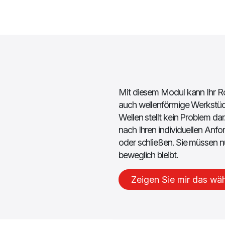
Mit diesem Modul kann Ihr R
auch wellenförmige Werkstü
Wellen stellt kein Problem 
nach Ihren individuellen Anfor
oder schließen. Sie müssen nu
beweglich bleibt.
Zeigen Sie mir das wä