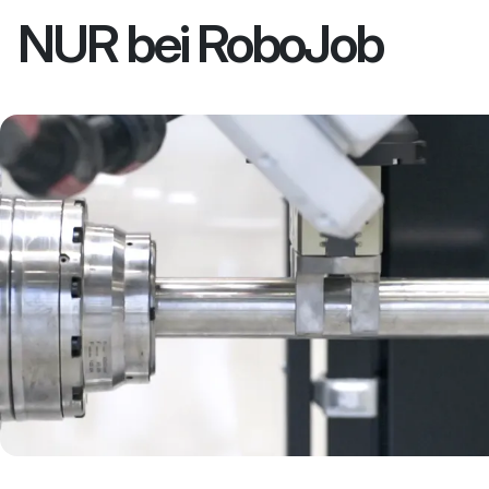
NUR bei RoboJob