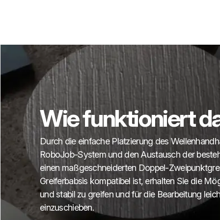
Wie funktioniert 
Durch die einfache Platzierung des Wellenhand
RoboJob-System und den Austausch der bestehe
einen maßgeschneiderten Doppel-Zweipunktgreife
Greiferbabsis kompatibel ist, erhalten Sie die Mög
und stabil zu greifen und für die Bearbeitung leic
einzuschieben.