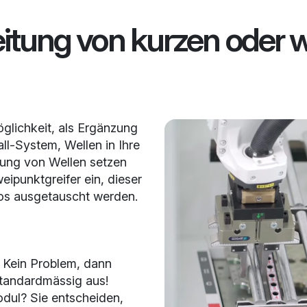
eitung von kurzen oder 
glichkeit, als Ergänzung
ll-System, Wellen in Ihre
tung von Wellen setzen
punktgreifer ein, dieser
los ausgetauscht werden.
? Kein Problem, dann
standardmässig aus!
odul? Sie entscheiden,