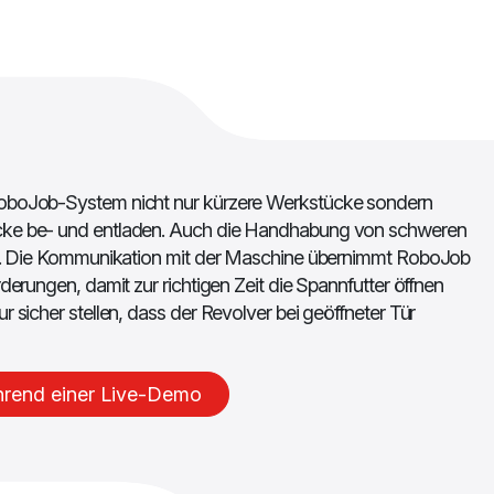
oboJob-System nicht nur kürzere Werkstücke sondern
cke be- und entladen. Auch die Handhabung von schweren
dar. Die Kommunikation mit der Maschine übernimmt RoboJob
derungen, damit zur richtigen Zeit die Spannfutter öffnen
r sicher stellen, dass der Revolver bei geöffneter Tür
hrend einer Live-Demo