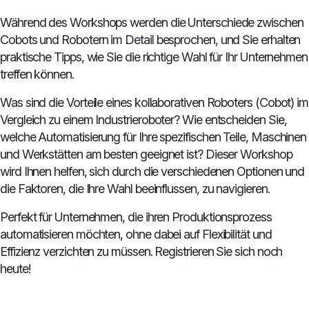
Während des Workshops werden die Unterschiede zwischen
Cobots und Robotern im Detail besprochen, und Sie erhalten
praktische Tipps, wie Sie die richtige Wahl für Ihr Unternehmen
treffen können.
Was sind die Vorteile eines kollaborativen Roboters (Cobot) im
Vergleich zu einem Industrieroboter? Wie entscheiden Sie,
welche Automatisierung für Ihre spezifischen Teile, Maschinen
und Werkstätten am besten geeignet ist? Dieser Workshop
wird Ihnen helfen, sich durch die verschiedenen Optionen und
die Faktoren, die Ihre Wahl beeinflussen, zu navigieren.
Perfekt für Unternehmen, die ihren Produktionsprozess
automatisieren möchten, ohne dabei auf Flexibilität und
Effizienz verzichten zu müssen. Registrieren Sie sich noch
heute!