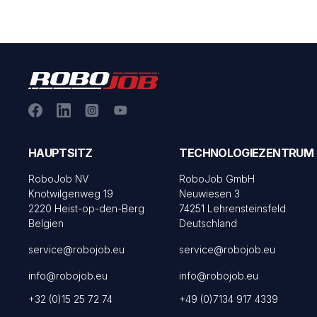
HAUPTSITZ
TECHNOLOGIEZENTRUM
RoboJob NV
RoboJob GmbH
Knotwilgenweg 19
Neuwiesen 3
2220 Heist-op-den-Berg
74251 Lehrensteinsfeld
Belgien
Deutschland
service@robojob.eu
service@robojob.eu
info@robojob.eu
info@robojob.eu
+32 (0)15 25 72 74
+49 (0)7134 917 4339